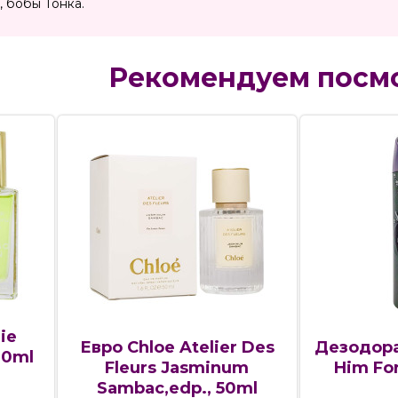
, бобы Тонка.
Рекомендуем посм
ie
Евро Chloe Atelier Des
Дезодора
30ml
Fleurs Jasminum
Him Fo
Sambac,edp., 50ml