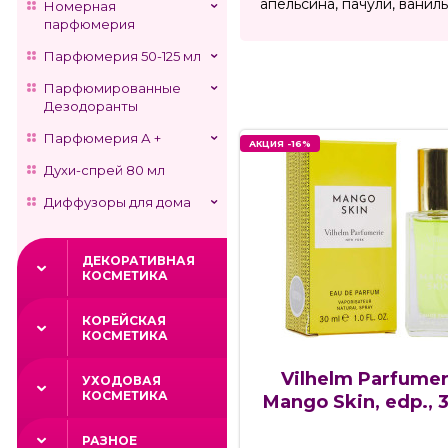
апельсина, пачули, ваниль
Номерная
парфюмерия
Парфюмерия 50-125 мл
Парфюмированные
Дезодоранты
Парфюмерия А +
АКЦИЯ -16%
Духи-спрей 80 мл
Диффузоры для дома
ДЕКОРАТИВНАЯ
КОСМЕТИКА
КОРЕЙСКАЯ
КОСМЕТИКА
Vilhelm Parfumer
УХОДОВАЯ
КОСМЕТИКА
Mango Skin, edp., 
РАЗНОЕ