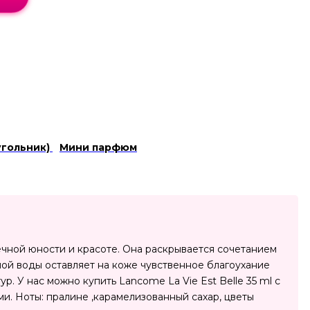
угольник)
Мини парфюм
чной юности и красоте. Она раскрывается сочетанием
ой воды оставляет на коже чувственное благоухание
. У нас можно купить Lancome La Vie Est Belle 35 ml с
ми. Ноты: пралине ,карамелизованный сахар, цветы