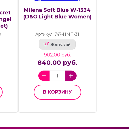
Milena Soft Blue W-1334
cret
(D&G Light Blue Women)
ngel
et)
0
Артикул: 747-НМП-31
Женский
902.00 руб.
840.00 руб.
В КОРЗИНУ