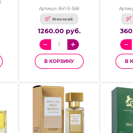
6
Артикул: 841-Е-368
Артик
Женский
1260.00 руб.
360
В КОРЗИНУ
В 