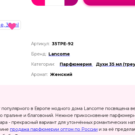
Артикул:
35ТРЕ-92
Бренд:
Lancome
Категории:
Парфюмерия
Духи 35 мл (тре
Аромат:
Женский
 популярного в Европе модного дома Lancome посвящена ве
го пралине и благовоний. Нежное прикосновение парфюмерн
ра - прекрасный вариант для утончённых романтических натур
азине
продажа парфюмерии оптом по России
и за её предела