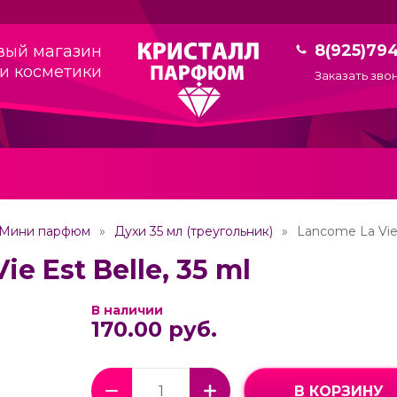
8(925)79
вый магазин
и косметики
Заказать зво
Мини парфюм
Духи 35 мл (треугольник)
Lancome La Vie 
e Est Belle, 35 ml
В наличии
170.00 руб.
В КОРЗИНУ