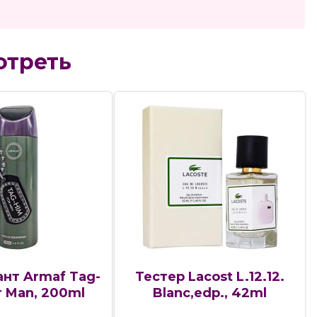
отреть
нт Armaf Tag-
Тестер Lacost L.12.12.
r Man, 200ml
Blanc,edp., 42ml