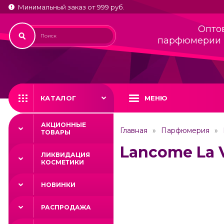
Минимальный заказ от 999 руб.
Опто
парфюмерии 
КАТАЛОГ
МЕНЮ
АКЦИОННЫЕ
Главная
Парфюмерия
ТОВАРЫ
Lancome La Vi
ЛИКВИДАЦИЯ
КОСМЕТИКИ
НОВИНКИ
РАСПРОДАЖА