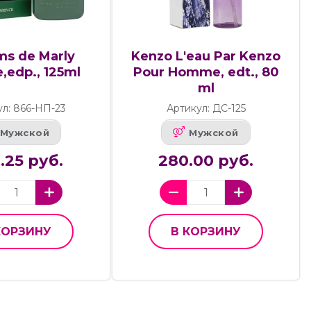
ms de Marly
Kenzo L'eau Par Kenzo
,edp., 125ml
Pour Homme, edt., 80
ml
ул: 866-НП-23
Артикул: ДС-125
Мужской
Мужской
2.25 руб.
280.00 руб.
КОРЗИНУ
В КОРЗИНУ