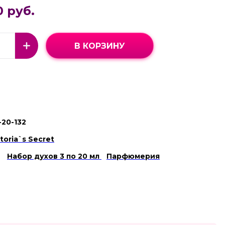
0 руб.
В КОРЗИНУ
-20-132
ctoria`s Secret
Набор духов 3 по 20 мл
Парфюмерия