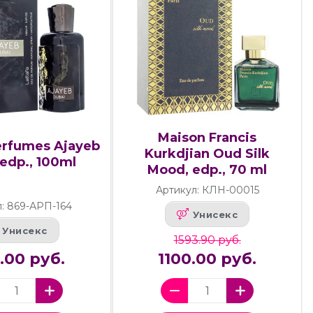
Maison Francis
erfumes Ajayeb
Kurkdjian Oud Silk
edp., 100ml
Mood, edp., 70 ml
Артикул: КЛН-00015
л: 869-АРП-164
Унисекс
Унисекс
1593.90 руб.
5.00 руб.
1100.00 руб.