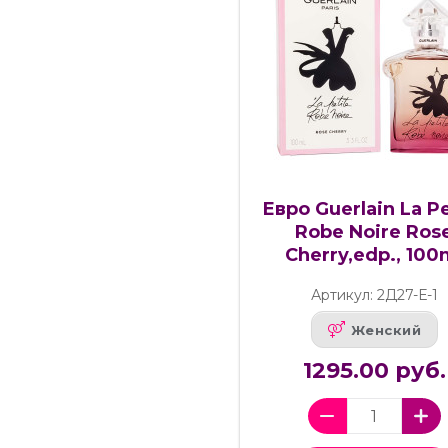
Евро Guerlain La Pe
Robe Noire Ros
Cherry,edp., 100
Артикул: 2Д27-Е-1
Женский
1295.00 руб.