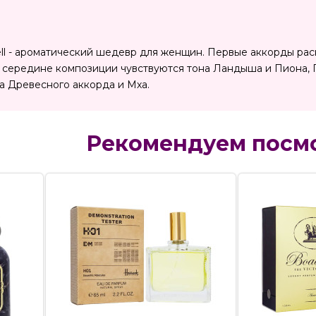
hell - ароматический шедевр для женщин. Первые аккорды ра
В середине композиции чувствуются тона Ландыша и Пиона,
 Древесного аккорда и Мха.
Рекомендуем посм