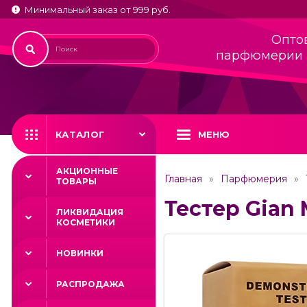
Минимальный заказ от 999 руб.
Опто
парфюмерии 
КАТАЛОГ
МЕНЮ
АКЦИОННЫЕ
Главная
Парфюмерия
ТОВАРЫ
Тестер Gian 
ЛИКВИДАЦИЯ
КОСМЕТИКИ
НОВИНКИ
РАСПРОДАЖА