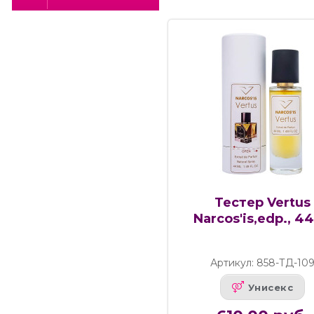
Тестер Vertus
Narcos'is,edp., 4
Артикул: 858-ТД-10
Унисекс