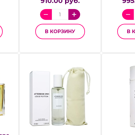
910.00 руб.
995
В КОРЗИНУ
В 
u