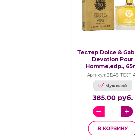
Тестер Dolce & Ga
Devotion Pour
Homme,edp., 65
Артикул: 2Д48-ТЕСТ-
Мужской
385.00 руб.
В КОРЗИНУ