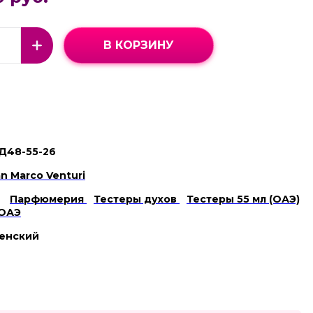
В КОРЗИНУ
Д48-55-26
an Marco Venturi
Парфюмерия
Тестеры духов
Тестеры 55 мл (ОАЭ)
 ОАЭ
енский