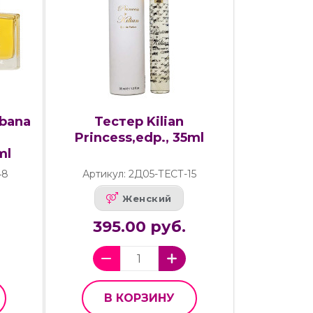
bbana
Тестер Kilian
Princess,edp., 35ml
ml
48
Артикул: 2Д05-ТЕСТ-15
Женский
395.00 руб.
В КОРЗИНУ