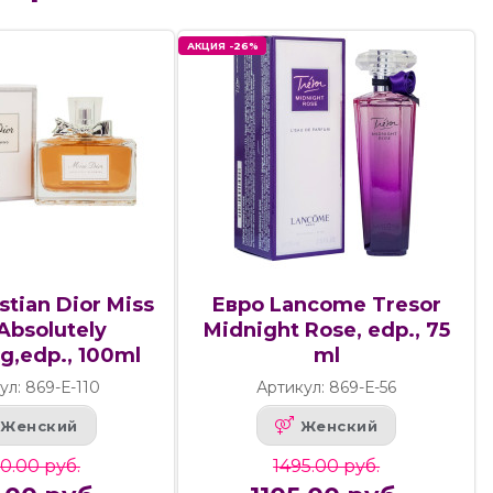
АКЦИЯ -26%
stian Dior Miss
Евро Lancome Tresor
Absolutely
Midnight Rose, edp., 75
g,edp., 100ml
ml
ул: 869-Е-110
Артикул: 869-Е-56
Женский
Женский
0.00 руб.
1495.00 руб.