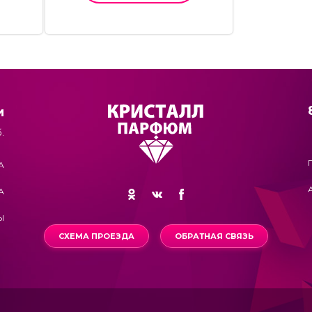
и
.
А
А
Ы
СХЕМА ПРОЕЗДА
ОБРАТНАЯ СВЯЗЬ