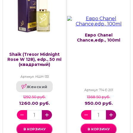
Евро Chanel
Chance,edp., 100ml
Shaik (Tresor Midnight
Rose W 128), edp., 50 ml
(квадратный)
Артикул: НШН-133
Женский
Артикул: 714-Е-201
1292.50 руб.
1368.50 руб.
1260.00 руб.
950.00 руб.
В КОРЗИНУ
В КОРЗИНУ