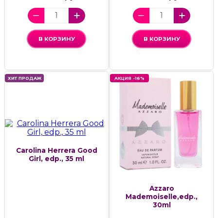
В КОРЗИНУ
В КОРЗИНУ
ХИТ ПРОДАЖ
АКЦИЯ -16%
Carolina Herrera Good
Girl, edp., 35 ml
Azzaro
Mademoiselle,edp.,
30ml