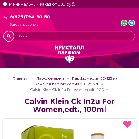
Минимальный заказ от 999 руб.
8(925)794-50-50
Заказать звонок
Главная
Парфюмерия
Парфюмерия 50-125 мл
Женская парфюмерия 50-125 мл
Calvin Klein Ck In2u For Women,edt., 100ml
Calvin Klein Ck In2u For
Women,edt., 100ml