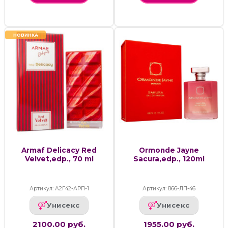
НОВИНКА
Armaf Delicacy Red
Ormonde Jayne
Velvet,edp., 70 ml
Sacura,edp., 120ml
Артикул: А2Г42-АРП-1
Артикул: 866-ЛП-46
Унисекс
Унисекс
2100.00 руб.
1955.00 руб.