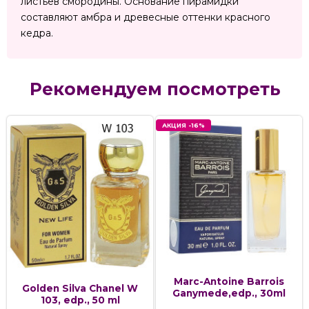
листьев смородины. Основание пирамидки
составляют амбра и древесные оттенки красного
кедра.
Рекомендуем посмотреть
АКЦИЯ -16%
Marc-Antoine Barrois
Golden Silva Chanel W
Ganymede,edp., 30ml
103, edp., 50 ml