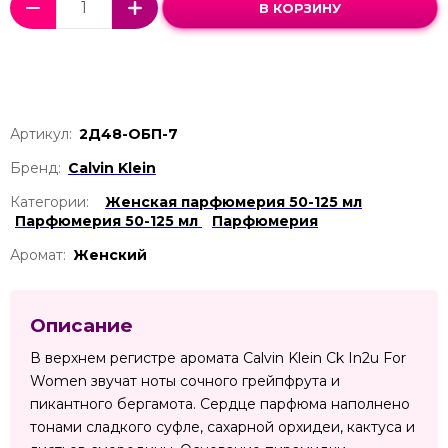
В КОРЗИНУ
Артикул:
2Д48-ОБП-7
Бренд:
Calvin Klein
Категории:
Женская парфюмерия 50-125 мл
Парфюмерия 50-125 мл
Парфюмерия
Аромат:
Женский
Описание
В верхнем регистре аромата Calvin Klein Ck In2u For
Women звучат ноты сочного грейпфрута и
пикантного бергамота. Сердце парфюма наполнено
тонами сладкого суфле, сахарной орхидеи, кактуса и