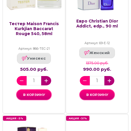
Евро Christian Dior
Тестер Maison Francis
Addict, edp., 90 ml
Kurkjian Baccarat
Rouge 540, 58ml
Артикул: 69-Е-12
Артикул: 866-ТЕС-21
Женский
Унисекс
1375.00 руб.
505.00 руб.
990.00 руб.
В КОРЗИНУ
В КОРЗИНУ
АКЦИЯ -3%
АКЦИЯ -31%