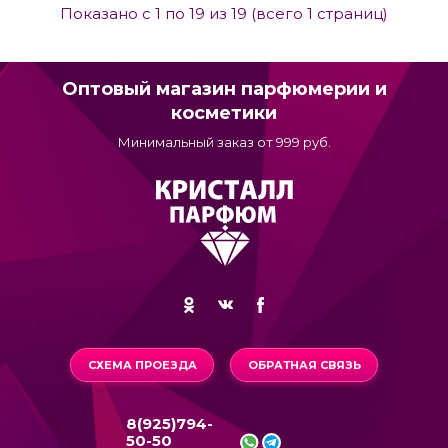
Показано с 1 по 19 из 19 (всего 1 страниц)
Оптовый магазин парфюмерии и
косметики
Минимальный заказ от 999 руб.
СХЕМА ПРОЕЗДА
ОБРАТНАЯ СВЯЗЬ
8(925)794-
50-50