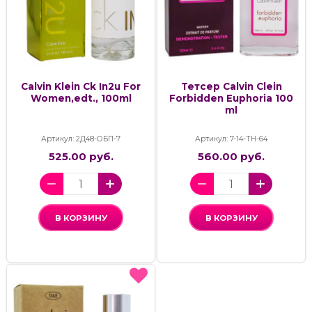
Calvin Klein Ck In2u For
Тетсер Calvin Clein
Women,edt., 100ml
Forbidden Euphoria 100
ml
Артикул: 2Д48-ОБП-7
Артикул: 7-14-ТН-64
525.00 руб.
560.00 руб.
В КОРЗИНУ
В КОРЗИНУ