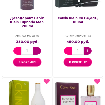
Дезодорант Calvin
Calvin Klein CK Be,edt.,
Klein Euphoria Men,
100ml
200ml
Артикул: 869-ДЗ-82
Артикул: 869-ОБП-62
350.00 руб.
450.00 руб.
В КОРЗИНУ
В КОРЗИНУ