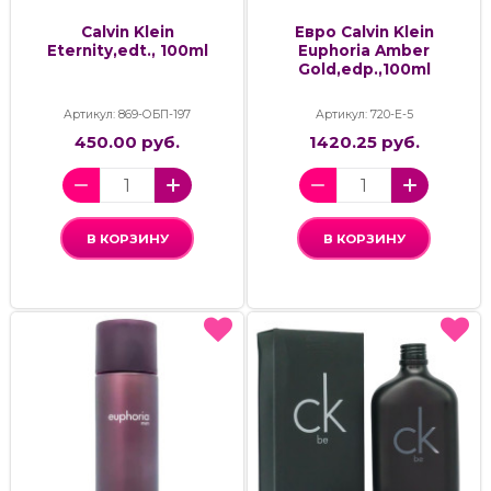
Calvin Klein
Евро Calvin Klein
Eternity,edt., 100ml
Euphoria Amber
Gold,edp.,100ml
Артикул: 869-ОБП-197
Артикул: 720-Е-5
450.00 руб.
1420.25 руб.
В КОРЗИНУ
В КОРЗИНУ