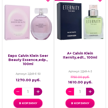
А+ Calvin Klein
Евро Calvin Klein Seer
Iternity,edt., 100ml
Beauty Essence,edp.,
100ml
Артикул: 2Д49-А-3
Артикул: 2Д49-Е-50
1750.00 руб.
1270.00 руб.
1610.00 руб.
В КОРЗИНУ
В КОРЗИНУ