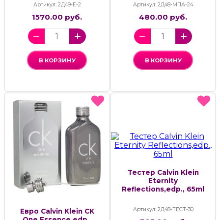
Артикул: 2Д49-Е-2
Артикул: 2Д48-МПА-24
1570.00 руб.
480.00 руб.
В КОРЗИНУ
В КОРЗИНУ
Тестер Calvin Klein
Eternity
Reflections,edp., 65ml
Артикул: 2Д48-ТЕСТ-30
Евро Calvin Klein CK
One Essence,edp.,