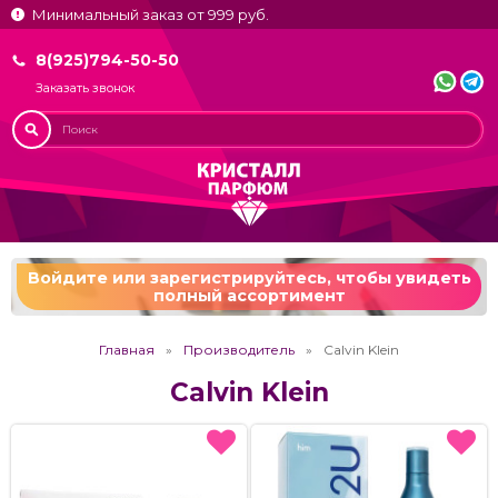
Минимальный заказ от 999 руб.
8(925)794-50-50
Заказать звонок
Войдите или зарегистрируйтесь,
чтобы увидеть
полный ассортимент
Главная
Производитель
Calvin Klein
Calvin Klein