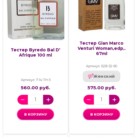
Тестер Gian Marco
Venturi Woman,edp,.
Тестер Byredo Bal D'
67ml
Afrique 100 ml
Артикул: Б2В-32-90
Женский
Артикул: 7-14-ТН-3
560.00 руб.
575.00 руб.
В КОРЗИНУ
В КОРЗИНУ