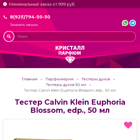
Минимальный заказ от 999 руб.
8(925)794-50-50
Заказать звонок
Главная
Парфюмерия
Тестеры духов
Тестеры духов 50 мл
Тестер Calvin Klein Euphoria Blossom, edp., 50 мл
Тестер Calvin Klein Euphoria
Blossom, edp., 50 мл