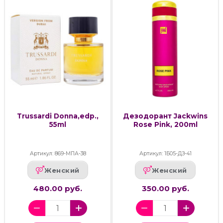
Trussardi Donna,edp.,
Дезодорант Jackwins
55ml
Rose Pink, 200ml
Артикул: 869-МПА-38
Артикул: 1Б05-ДЗ-41
Женский
Женский
480.00 руб.
350.00 руб.