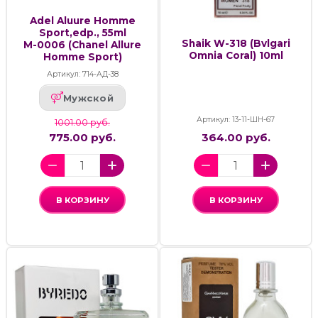
Adel Aluure Homme
Sport,edp., 55ml
Shaik W-318 (Bvlgari
М-0006 (Chanel Allure
Omnia Coral) 10ml
Homme Sport)
Артикул: 714-АД-38
Мужской
Артикул: 13-11-ШН-67
1001.00 руб.
775.00 руб.
364.00 руб.
В КОРЗИНУ
В КОРЗИНУ