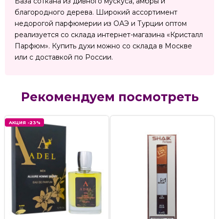
База соткана из дивного мускуса, амбры и
благородного дерева. Широкий ассортимент
недорогой парфюмерии из ОАЭ и Турции оптом
реализуется со склада интернет-магазина «Кристалл
Парфюм». Купить духи можно со склада в Москве
или с доставкой по России.
Рекомендуем посмотреть
АКЦИЯ -23%