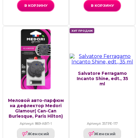
В КОРЗИНУ
В КОРЗИНУ
ХИТ ПРОДАЖ
Salvatore Ferragamo
Incanto Shine, edt., 35
ml
Меловой авто-парфюм
на дефлектор Medori
Glamour( Can-Can
Burlesque, Paris Hilton)
Артикул: 869-АВП-1
Артикул: 35ТРЕ-117
Женский
Женский