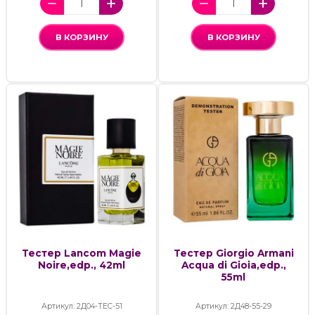
В КОРЗИНУ
В КОРЗИНУ
Тестер Lancom Magie
Тестер Giorgio Armani
Noire,edp., 42ml
Acqua di Gioia,edp.,
55ml
Артикул: 2Д04-ТЕС-51
Артикул: 2Д48-55-29