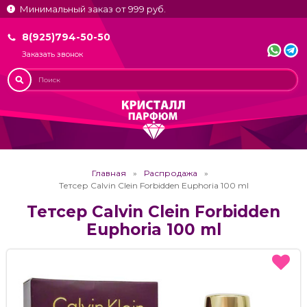
Минимальный заказ от 999 руб.
8(925)794-50-50
Заказать звонок
Главная
Распродажа
Тетсер Calvin Clein Forbidden Euphoria 100 ml
Тетсер Calvin Clein Forbidden
Euphoria 100 ml