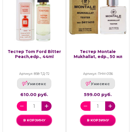
Тестер Tom Ford Bitter
Тестер Montale
Peach,edp., 44ml
Mukhallat, edp., 50 мл
Артикул: 858-ТД-72
Артикул: ПНМ-0136
Унисекс
Унисекс
610.00 руб.
599.00 руб.
В КОРЗИНУ
В КОРЗИНУ