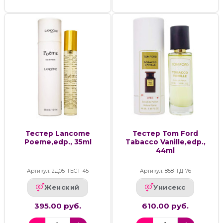
Тестер Lancome
Тестер Tom Ford
Poeme,edp., 35ml
Tabacco Vanille,edp.,
44ml
Артикул: 2Д05-ТЕСТ-45
Артикул: 858-ТД-76
Женский
Унисекс
395.00 руб.
610.00 руб.