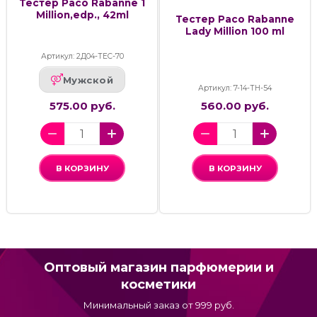
Тестер Paco Rabanne 1
Million,edp., 42ml
Тестер Paco Rabanne
Lady Million 100 ml
Артикул: 2Д04-ТЕС-70
Мужской
Артикул: 7-14-ТН-54
575.00 руб.
560.00 руб.
В КОРЗИНУ
В КОРЗИНУ
Оптовый магазин парфюмерии и
косметики
Минимальный заказ от 999 руб.