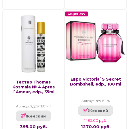
АКЦИЯ -15%
Евро Victoria`S Secret
Тестер Thomas
Bombshell, edp., 100 ml
Kosmala № 4 Apres
l`Amour, edp., 35ml
Артикул: 869-Е-150
Артикул: 2Д05-ТЕСТ-11
Женский
Женский
1495.00 руб.
395.00 руб.
1270.00 руб.