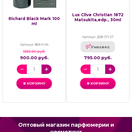
Lux Clive Christian 1872
Richard Black Mark 100
Matsukita,edp., 30ml
ml
Артикул: Д08-ЛП-27
Артикул: 869-H-04
Унисекс
1593.90 руб.
900.00 руб.
795.00 руб.
В КОРЗИНУ
В КОРЗИНУ
Оптовый магазин парфюмерии и
косметики