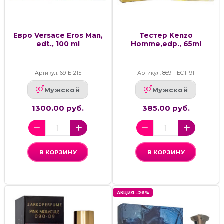
Евро Versace Eros Man,
Тестер Kenzo
edt., 100 ml
Homme,edp., 65ml
Артикул: 69-Е-215
Артикул: 869-ТЕСТ-91
Мужской
Мужской
1300.00 руб.
385.00 руб.
В КОРЗИНУ
В КОРЗИНУ
АКЦИЯ -26%