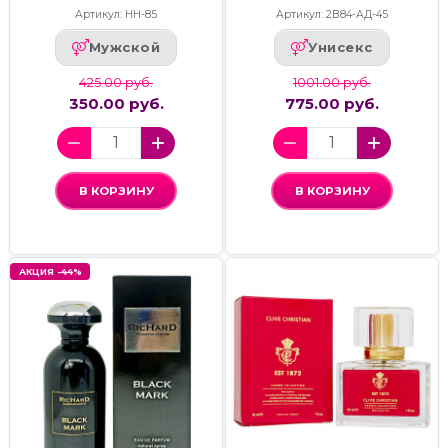
Артикул: НН-85
Артикул: 2В84-АД-45
Мужской
Унисекс
425.00 руб.
1001.00 руб.
350.00 руб.
775.00 руб.
В КОРЗИНУ
В КОРЗИНУ
АКЦИЯ -44%