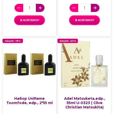
В КОРЗИНУ
В КОРЗИНУ
АКЦИЯ -18%
АКЦИЯ -23%
Набор Uniflame
Adel Matsuketa,edp.,
Toomfode, edp., 2*55 ml
55ml U-0323 ( Clive
Christian Matsukita)