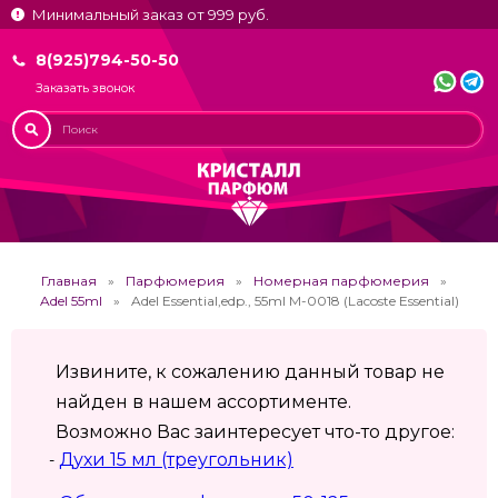
Минимальный заказ от 999 руб.
8(925)794-50-50
Заказать звонок
Главная
Парфюмерия
Номерная парфюмерия
Adel 55ml
Adel Essential,edp., 55ml M-0018 (Lacoste Essential)
Извините, к сожалению данный товар не
найден в нашем ассортименте.
Возможно Вас заинтересует что-то другое:
Духи 15 мл (треугольник)
-