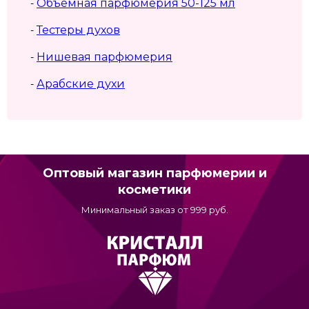
Объемная парфюмерия 50-125 мл
-
Тестеры духов
-
Нишевая парфюмерия
-
Арабские духи
-
Оптовый магазин парфюмерии и
косметики
Минимальный заказ от 999 руб.