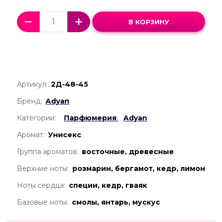
В КОРЗИНУ
Артикул:
2Д-48-45
Бренд:
Adyan
Категории:
Парфюмерия
Adyan
Аромат:
Унисекс
Группа ароматов:
восточные, древесные
Верхние ноты:
розмарин, бергамот, кедр, лимон
Ноты сердца:
специи, кедр, гваяк
Базовые ноты:
смолы, янтарь, мускус