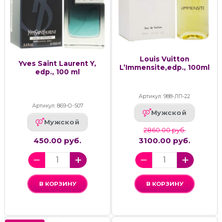
Louis Vuitton
Yves Saint Laurent Y,
L’Immensite,edp., 100ml
edp., 100 ml
Артикул: 988-ЛП-22
Артикул: 869-О-507
Мужской
Мужской
2860.00 руб.
450.00 руб.
3100.00 руб.
В КОРЗИНУ
В КОРЗИНУ