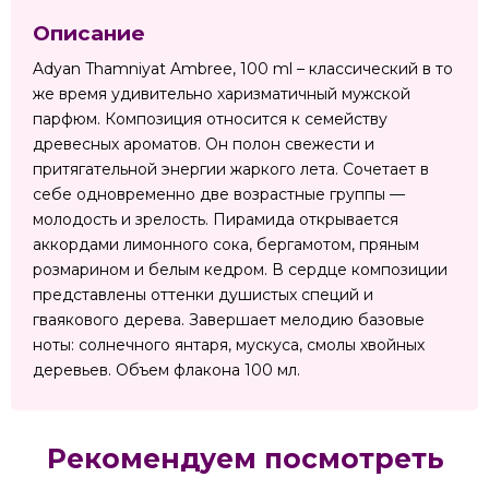
Описание
Adyan Thamniyat Ambree, 100 ml – классический в то
же время удивительно харизматичный мужской
парфюм. Композиция относится к семейству
древесных ароматов. Он полон свежести и
притягательной энергии жаркого лета. Сочетает в
себе одновременно две возрастные группы —
молодость и зрелость. Пирамида открывается
аккордами лимонного сока, бергамотом, пряным
розмарином и белым кедром. В сердце композиции
представлены оттенки душистых специй и
гваякового дерева. Завершает мелодию базовые
ноты: солнечного янтаря, мускуса, смолы хвойных
деревьев. Объем флакона 100 мл.
Рекомендуем посмотреть