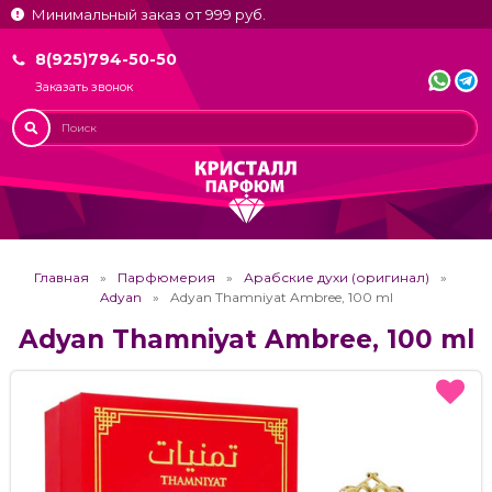
Минимальный заказ от 999 руб.
8(925)794-50-50
Заказать звонок
Главная
Парфюмерия
Арабские духи (оригинал)
Adyan
Adyan Thamniyat Ambree, 100 ml
Adyan Thamniyat Ambree, 100 ml