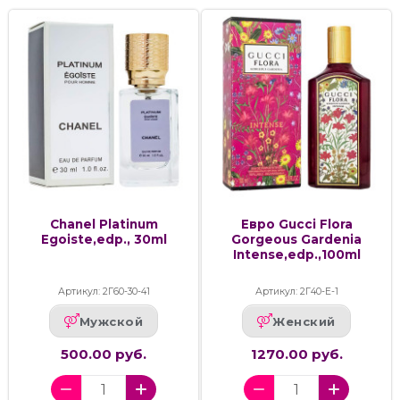
Chanel Platinum
Евро Gucci Flora
Egoiste,edp., 30ml
Gorgeous Gardenia
Intense,edp.,100ml
Артикул: 2Г60-30-41
Артикул: 2Г40-Е-1
Мужской
Женский
500.00 руб.
1270.00 руб.