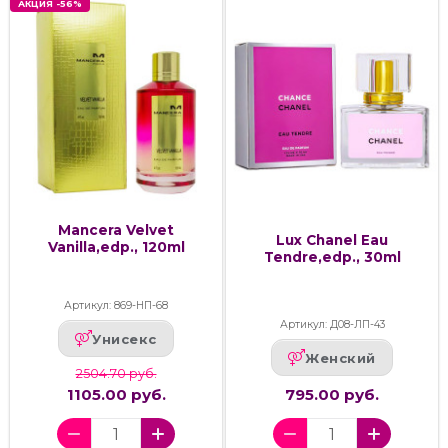
АКЦИЯ -56%
Mancera Velvet
Lux Chanel Eau
Vanilla,edp., 120ml
Tendre,edp., 30ml
Артикул: 869-НП-68
Артикул: Д08-ЛП-43
Унисекс
Женский
2504.70 руб.
1105.00 руб.
795.00 руб.