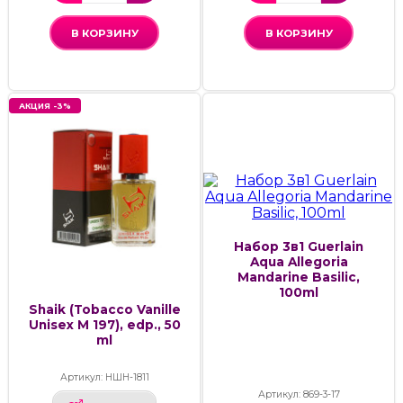
В КОРЗИНУ
В КОРЗИНУ
АКЦИЯ -3%
Набор 3в1 Guerlain
Aqua Allegoria
Mandarine Basilic,
100ml
Shaik (Tobacco Vanille
Unisex M 197), edp., 50
ml
Артикул: НШН-1811
Артикул: 869-3-17