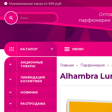
Минимальный заказ от 999 руб.
Опто
парфюмерии 
КАТАЛОГ
МЕНЮ
АКЦИОННЫЕ
Главная
Парфюмерия
ТОВАРЫ
Alhambra Lum
ЛИКВИДАЦИЯ
КОСМЕТИКИ
НОВИНКИ
РАСПРОДАЖА