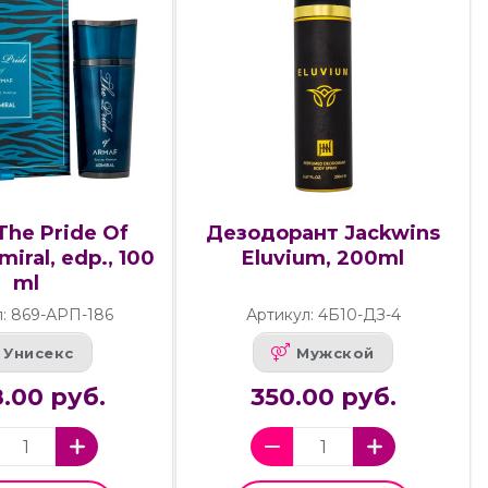
The Pride Of
Дезодорант Jackwins
iral, edp., 100
Eluvium, 200ml
ml
: 869-АРП-186
Артикул: 4Б10-ДЗ-4
Унисекс
Мужской
.00 руб.
350.00 руб.