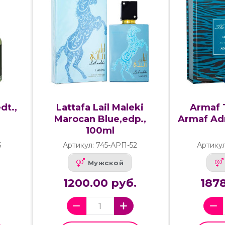
dt.,
Lattafa Lail Maleki
Armaf 
Marocan Blue,edp.,
Armaf Adm
100ml
5
Артикул: 745-АРП-52
Артикул
Мужской
1200.00 руб.
1878