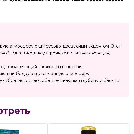
рую атмосферу с цитрусово-древесным акцентом. Этот
ной, идеально для уверенных и стильных женщин,
рт, добавляющий свежести и энергии.
дающий бодрую и утонченную атмосферу.
-амбраная основа, обеспечивающая глубину и баланс.
отреть