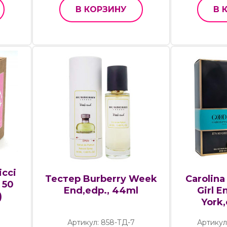
В КОРЗИНУ
В 
icci
Тестер Burberry Week
Carolina
 50
End,edp., 44ml
Girl 
)
York,
Артикул: 858-ТД-7
Артикул