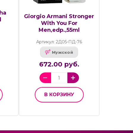
iha
Giorgio Armani Stronger
l
With You For
Men,edp.,55ml
Артикул: 2Д05-ПД-76
Мужской
672.00 руб.
В КОРЗИНУ