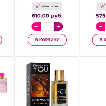
Женский
610.00 руб.
575
В КОРЗИНУ
В 