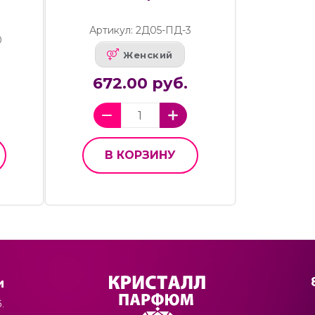
Артикул: 2Д05-ПД-3
0
Женский
672.00 руб.
В КОРЗИНУ
и
.