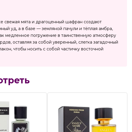
ушке свежая мята и драгоценный шафран создают
ый уд, а в базе — земляной пачули и тёплая амбра,
как медленное погружение в таинственную атмосферу
рдов, оставляя за собой уверенный, слегка загадочный
акон, чтобы носить с собой частичку восточной
отреть