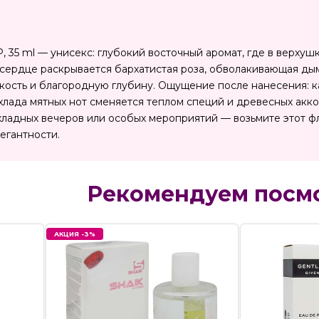
DP, 35 ml — унисекс: глубокий восточный аромат, где в верх
 сердце раскрывается бархатистая роза, обволакивающая дымн
кость и благородную глубину. Ощущение после нанесения: 
хлада мятных нот сменяется теплом специй и древесных акко
ладных вечеров или особых мероприятий — возьмите этот фл
егантности.
Рекомендуем посм
АКЦИЯ -3%