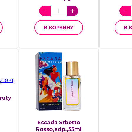
В КОРЗИНУ
В 
ruty
Escada Srbetto
Rosso,edp.,55ml