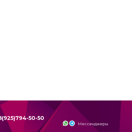
8(925)794-50-50
Мессенджеры