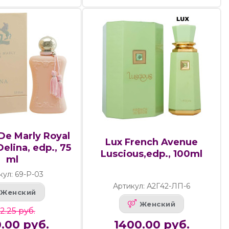
De Marly Royal
Lux French Avenue
elina, edp., 75
Luscious,edp., 100ml
ml
кул: 69-Р-03
Артикул: А2Г42-ЛП-6
Женский
Женский
12.25 руб.
.00 руб.
1400.00 руб.