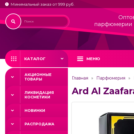
Минимальный заказ от 999 руб.
Опто
парфюмерии 
КАТАЛОГ
МЕНЮ
АКЦИОННЫЕ
Главная
Парфюмерия
ТОВАРЫ
Ard Al Zaafa
ЛИКВИДАЦИЯ
КОСМЕТИКИ
НОВИНКИ
РАСПРОДАЖА