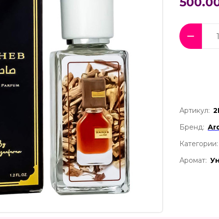
500.00
Артикул:
2
Бренд:
Ar
Категории:
Аромат:
У