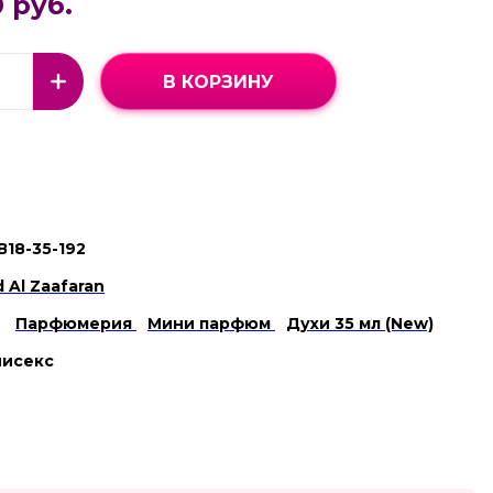
 руб.
В КОРЗИНУ
В18-35-192
d Al Zaafaran
Парфюмерия
Мини парфюм
Духи 35 мл (New)
нисекс