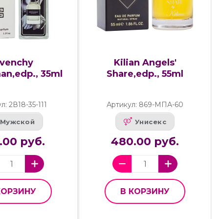
ivenchy
Kilian Angels'
an,edp., 35ml
Share,edp., 55ml
л: 2В18-35-111
Артикул: 869-МПА-60
Мужской
Унисекс
.00 руб.
480.00 руб.
КОРЗИНУ
В КОРЗИНУ