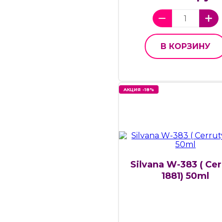
В КОРЗИНУ
АКЦИЯ -18%
Silvana W-383 ( Cer
1881) 50ml