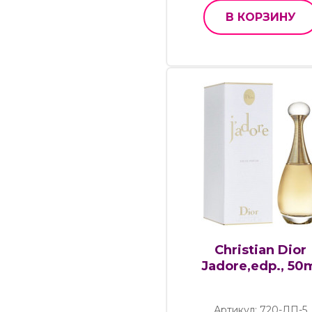
В КОРЗИНУ
Christian Dior
Jadore,edp., 50
Артикул: 720-ЛП-5