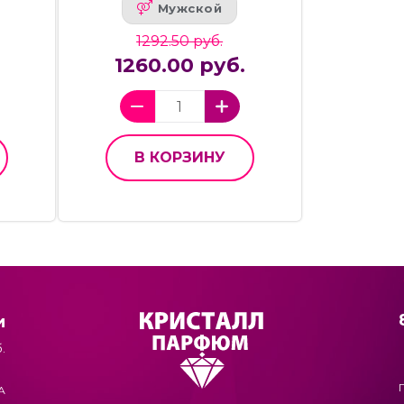
Мужской
1292.50 руб.
1260.00 руб.
В КОРЗИНУ
и
.
А