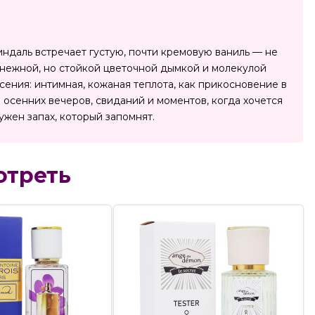
 миндаль встречает густую, почти кремовую ваниль — не
ю нежной, но стойкой цветочной дымкой и молекулой
сения: интимная, кожаная теплота, как прикосновение в
осенних вечеров, свиданий и моментов, когда хочется
нужен запах, который запомнят.
отреть