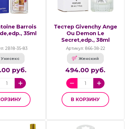
toine Barrois
Тестер Givenchy Ange
e,edp., 35ml
Ou Demon Le
Secret,edp., 38ml
л: 2В18-35-83
Артикул: 866-38-22
Унисекс
Женский
.00 руб.
494.00 руб.
КОРЗИНУ
В КОРЗИНУ