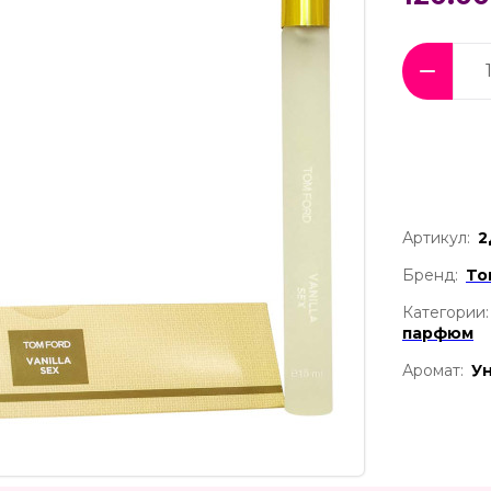
Артикул:
2
Бренд:
To
Категории:
парфюм
Аромат:
У