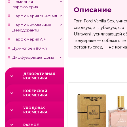
Номерная
парфюмерия
Описание
Парфюмерия 50-125 мл
Tom Ford Vanilla Sex, уни
Парфюмированные
сладкую, а глубокую, с 
Дезодоранты
Ultravanil, усиливающей 
Парфюмерия А +
полумраке — соблазн, не
оставить след — не крича,
Духи-спрей 80 мл
Диффузоры для дома
ДЕКОРАТИВНАЯ
КОСМЕТИКА
КОРЕЙСКАЯ
КОСМЕТИКА
УХОДОВАЯ
КОСМЕТИКА
РАЗНОЕ