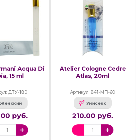
rmani Acqua Di
Atelier Cologne Cedre
ia, 15 ml
Atlas, 20ml
ул: ДТУ-180
Артикул: 841-МП-60
Женский
Унисекс
.00 руб.
210.00 руб.