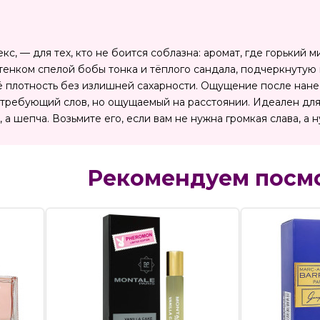
секс, — для тех, кто не боится соблазна: аромат, где горький
оттенком спелой бобы тонка и тёплого сандала, подчеркнуту
её плотность без излишней сахарности. Ощущение после нане
 требующий слов, но ощущаемый на расстоянии. Идеален для 
 а шепча. Возьмите его, если вам не нужна громкая слава, а 
Рекомендуем посм