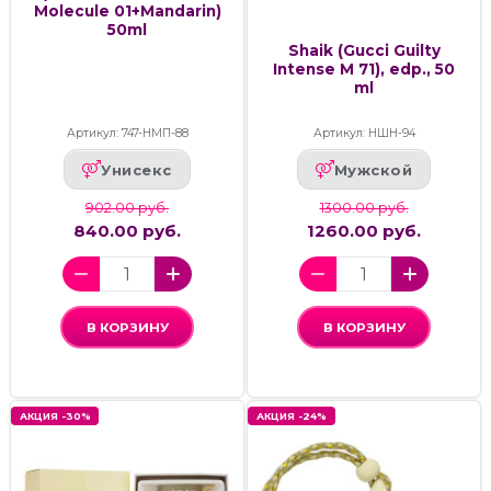
Molecule 01+Mandarin)
50ml
Shaik (Gucci Guilty
Intense M 71), edp., 50
ml
Артикул: 747-НМП-88
Артикул: НШН-94
Унисекс
Мужской
902.00 руб.
1300.00 руб.
840.00 руб.
1260.00 руб.
В КОРЗИНУ
В КОРЗИНУ
АКЦИЯ -30%
АКЦИЯ -24%