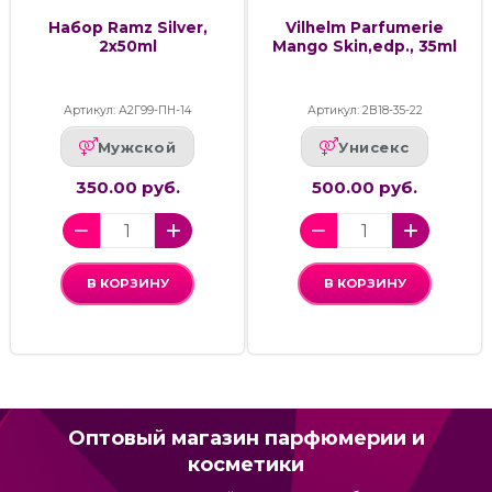
Набор Ramz Silver,
Vilhelm Parfumerie
2x50ml
Mango Skin,edp., 35ml
Артикул: А2Г99-ПН-14
Артикул: 2В18-35-22
Мужской
Унисекс
350.00 руб.
500.00 руб.
В КОРЗИНУ
В КОРЗИНУ
Оптовый магазин парфюмерии и
косметики