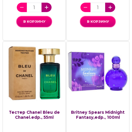
В КОРЗИНУ
В КОРЗИНУ
Тестер Chanel Bleu de
Britney Spears Midnight
Chanel.edp., 55ml
Fantasy,edp., 100ml