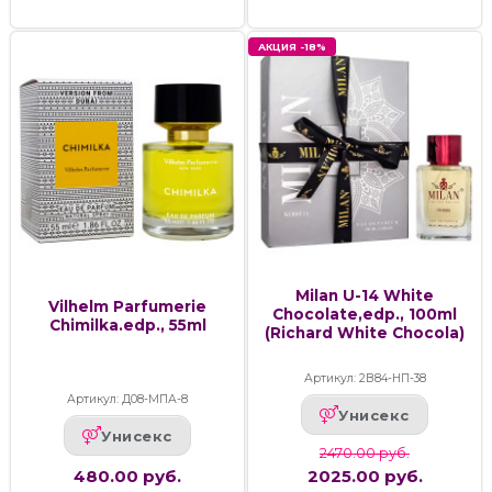
АКЦИЯ -18%
Milan U-14 White
Vilhelm Parfumerie
Chocolate,edp., 100ml
Chimilka.edp., 55ml
(Richard White Chocola)
Артикул: 2В84-НП-38
Артикул: Д08-МПА-8
Унисекс
Унисекс
2470.00 руб.
480.00 руб.
2025.00 руб.