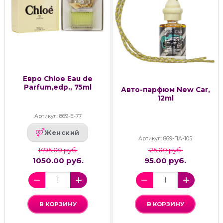
Евро Chloe Eau de
Parfum,edp., 75ml
Авто-парфюм New Car,
12ml
Артикул: 869-Е-77
Женский
Артикул: 869-ПА-105
1495.00 руб.
125.00 руб.
1050.00 руб.
95.00 руб.
В КОРЗИНУ
В КОРЗИНУ