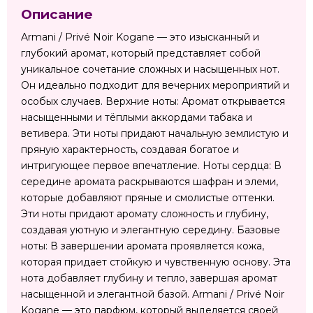
Описание
Armani / Privé Noir Kogane — это изысканный и
глубокий аромат, который представляет собой
уникальное сочетание сложных и насыщенных нот.
Он идеально подходит для вечерних мероприятий и
особых случаев. Верхние ноты: Аромат открывается
насыщенными и тёплыми аккордами табака и
ветивера. Эти ноты придают начальную землистую и
пряную характерность, создавая богатое и
интригующее первое впечатление. Ноты сердца: В
середине аромата раскрываются шафран и элеми,
которые добавляют пряные и смолистые оттенки.
Эти ноты придают аромату сложность и глубину,
создавая уютную и элегантную середину. Базовые
ноты: В завершении аромата проявляется кожа,
которая придает стойкую и чувственную основу. Эта
нота добавляет глубину и тепло, завершая аромат
насыщенной и элегантной базой. Armani / Privé Noir
Kogane — это парфюм, который выделяется своей