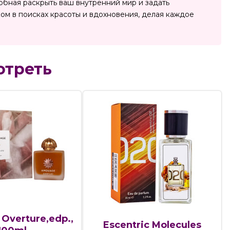
собная раскрыть ваш внутренний мир и задать
ом в поисках красоты и вдохновения, делая каждое
отреть
Overture,edp.,
Escentric Molecules