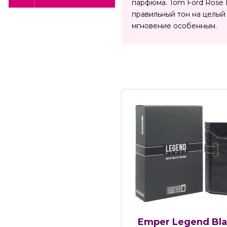
парфюма. Tom Ford Rose 
правильный тон на целый
мгновение особенным.
Emper Legend Bla