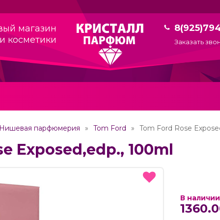
8(925)79
вый магазин
и косметики
Заказать зво
Нишевая парфюмерия
Tom Ford
Tom Ford Rose Exposed
e Exposed,edp., 100ml
В наличии
1360.0