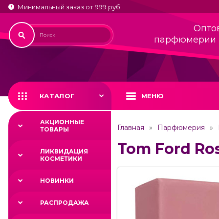
Минимальный заказ от 999 руб.
Опто
парфюмерии 
КАТАЛОГ
МЕНЮ
АКЦИОННЫЕ
Главная
Парфюмерия
ТОВАРЫ
Tom Ford Ros
ЛИКВИДАЦИЯ
КОСМЕТИКИ
НОВИНКИ
РАСПРОДАЖА