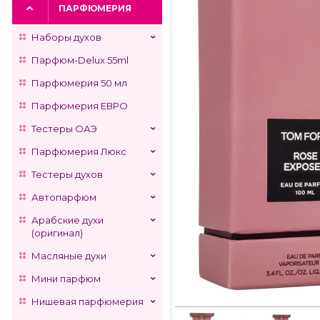
ПАРФЮМЕРИЯ
Наборы духов
Парфюм-Delux 55ml
Парфюмерия 50 мл
Парфюмерия ЕВРО
Тестеры ОАЭ
Парфюмерия Люкс
Тестеры духов
Автопарфюм
Арабские духи
(оригинал)
Масляные духи
Мини парфюм
Нишевая парфюмерия