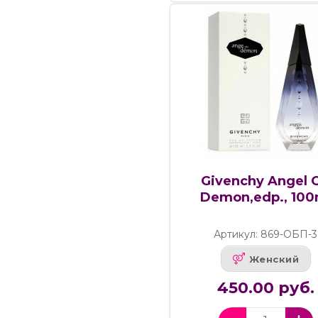
Givenchy Angel 
Demon,edp., 100
Артикул: 869-ОБП-3
Женский
450.00 руб.