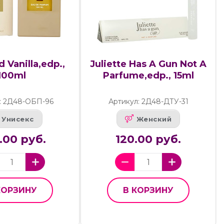
 Vanilla,edp.,
Juliette Has A Gun Not A
100ml
Parfume,edp., 15ml
: 2Д48-ОБП-96
Артикул: 2Д48-ДТУ-31
Унисекс
Женский
.00 руб.
120.00 руб.
КОРЗИНУ
В КОРЗИНУ