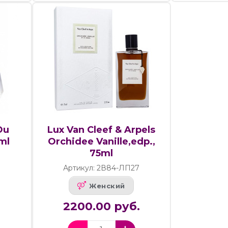
Ou
Lux Van Cleef & Arpels
ml
Orchidee Vanille,edp.,
75ml
Артикул: 2В84-ЛП27
Женский
2200.00 руб.