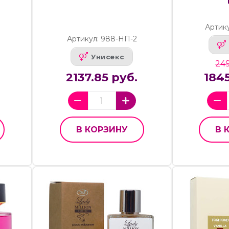
Артик
Артикул: 988-НП-2
Унисекс
249
2137.85 руб.
1845
В КОРЗИНУ
В 