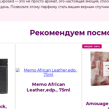
Exposed — это не просто аромат, это настоящая эмоция, спо
 день. Позвольте этому парфюму стать вашим верным спутник
Рекомендуем посм
АКЦИЯ -26%
Memo African
Leather,edp., 75ml
Amouage 
ck,