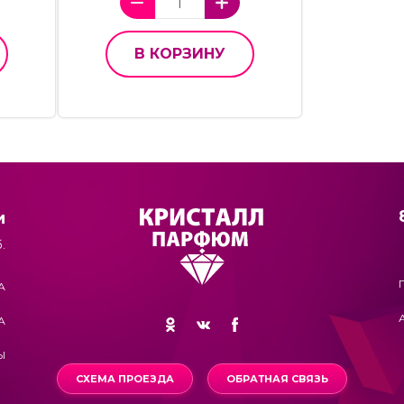
В КОРЗИНУ
и
.
А
А
Ы
СХЕМА ПРОЕЗДА
ОБРАТНАЯ СВЯЗЬ