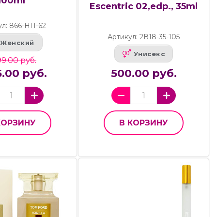
100ml
Escentric 02,edp., 35ml
ул: 866-НП-62
Артикул: 2В18-35-105
Женский
Унисекс
9.00 руб.
.00 руб.
500.00 руб.
КОРЗИНУ
В КОРЗИНУ