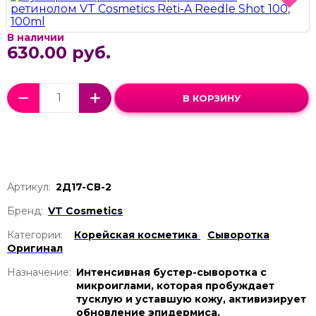
В наличии
630.00 руб.
В КОРЗИНУ
Артикул:
2Д17-СВ-2
Бренд:
VT Cosmetics
Категории:
Корейская косметика
Сыворотка
Оригинал
Назначение:
Интенсивная бустер-сыворотка с
микроиглами, которая пробуждает
тусклую и уставшую кожу, активизирует
обновление эпидермиса.