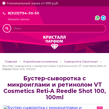
Минимальный заказ от 999 руб.
8(925)794-50-50
Заказать звонок
Главная
Корейская косметика
Сыворотка Оригинал
Бустер-сыворотка с микроиглами и ретинолом VT Cosmetics Reti-A
Reedle Shot 100, 100ml
Бустер-сыворотка с
микроиглами и ретинолом VT
Cosmetics Reti-A Reedle Shot 100,
100ml