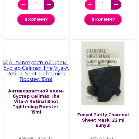
В КОРЗИНУ
В КОРЗИНУ
Антивозрастной крем-
бустер Celimax The
Vita-A Retinal Shot
Tightening Booster,
15ml
Eunyul Purity Charcoal
Sheet Mask, 22 ml
Eunyul
Артикул: 2Д17-КДВ-5
Артикул: 8-69-7