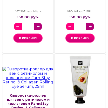
Артикул: 2Д17-МДГ-2
Артикул: 2Д17-МДГ-1
150.00 руб.
150.00 руб.
В КОРЗИНУ
В КОРЗИНУ
Cыворотка-роллер
для век с ретинолом и
коллагеном FarmStay
Retinol & Collagen