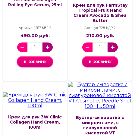
Rolling Eye Serum, 25ml
Крем для рук FarmStay
Tropical Fruit Hand
Cream Avocado & Shea
Butter
Артикул: 2Д17-КВГ-2
Артикул: 728-КДР-2
490.00 руб.
210.00 руб.
В КОРЗИНУ
В КОРЗИНУ
Крем для рук 3W Clinic
Бустер-сыворотка с
Collagen Hand Cream,
микроиглами, с
100ml
гиалуроновой
кислотой VT