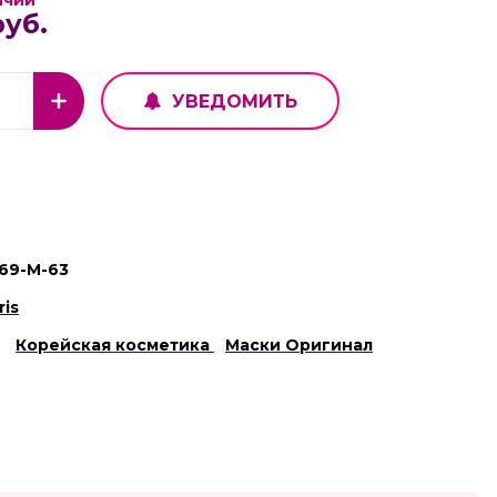
ичии
руб.
УВЕДОМИТЬ
69-М-63
ris
Корейская косметика
Маски Оригинал