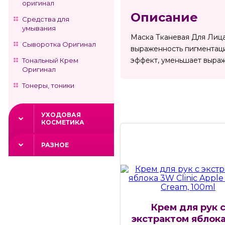
оригинал
Описание
Средства для
умывания
Маска Тканевая Для Лица
Сыворотка Оригинал
выраженность пигментаци
эффект, уменьшает выраж
Тональный Крем
Оригинал
Тонеры, тоники
УХОДОВАЯ
КОСМЕТИКА
РАЗНОЕ
Крем для рук 
экстрактом яблок