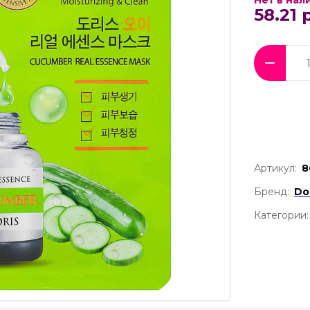
Нет в нал
58.21 
Артикул:
8
Бренд:
Do
Категории: