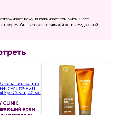
азглаживает кожу, выравнивает тон, уменьшает
уют дерму. Она оказывает сильный антиоксидантный
отреть
 CLINIC
вающий крем
 с улиточным