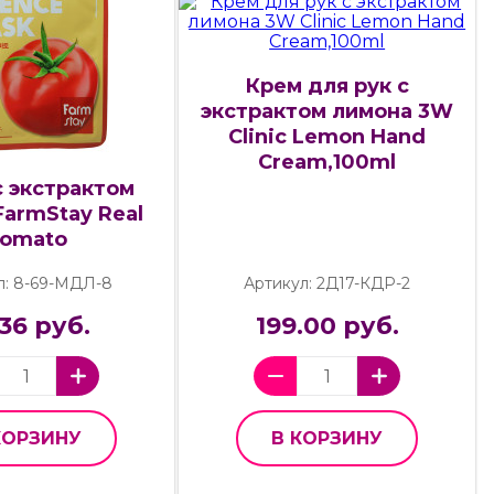
Крем для рук с
экстрактом лимона 3W
Clinic Lemon Hand
Cream,100ml
с экстрактом
FarmStay Real
omato
л: 8-69-МДЛ-8
Артикул: 2Д17-КДР-2
.36 руб.
199.00 руб.
КОРЗИНУ
В КОРЗИНУ