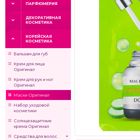
ПАРФЮМЕРИЯ
ДЕКОРАТИВНАЯ
КОСМЕТИКА
КОРЕЙСКАЯ
КОСМЕТИКА
Бальзам для губ
Крем для лица
Оригинал
Крем для рук и ног
Оригинал
Маски Оригинал
Набор уходовой
косметики
Солнцезащитные
крема Оригинал
Средства для волос