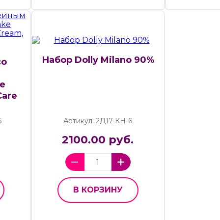
Набор Dolly Milano 90%
со
e
Care
6
Артикул: 2Д17-КН-6
2100.00 руб.
В КОРЗИНУ