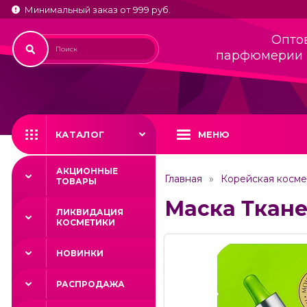
Минимальный заказ от 999 руб.
Опто
парфюмерии 
КАТАЛОГ
МЕНЮ
АКЦИОННЫЕ
Главная
Корейская косме
ТОВАРЫ
Маска Ткане
ЛИКВИДАЦИЯ
КОСМЕТИКИ
НОВИНКИ
РАСПРОДАЖА