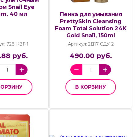
м Snail Eye
am, 40 мл
Пенка для умывания
PrettySkin Cleansing
Foam Total Solution 24K
Gold Snail, 150ml
ул: 728-КВГ-1
Артикул: 2Д17-СДУ-2
.88 руб.
490.00 руб.
КОРЗИНУ
В КОРЗИНУ