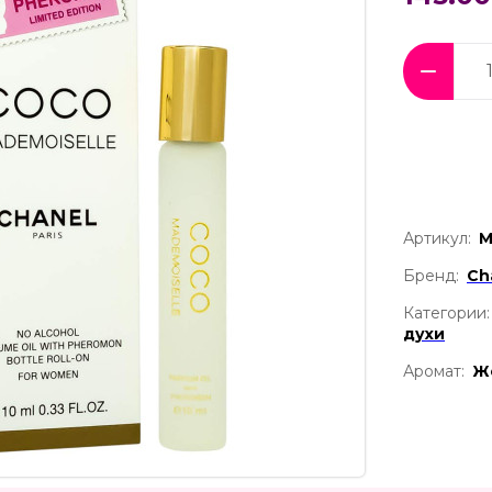
Артикул:
М
Бренд:
Ch
Категории:
духи
Аромат:
Ж