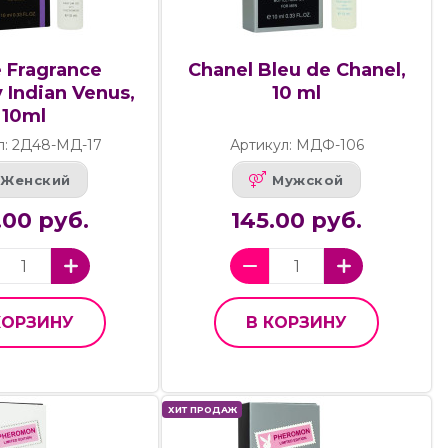
 Fragrance
Chanel Bleu de Chanel,
Indian Venus,
10 ml
10ml
л: 2Д48-МД-17
Артикул: МДФ-106
Женский
Мужской
.00 руб.
145.00 руб.
КОРЗИНУ
В КОРЗИНУ
ХИТ ПРОДАЖ