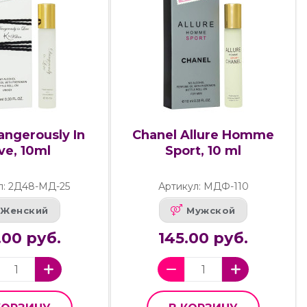
angerously In
Chanel Allure Homme
ve, 10ml
Sport, 10 ml
л: 2Д48-МД-25
Артикул: МДФ-110
Женский
Мужской
.00 руб.
145.00 руб.