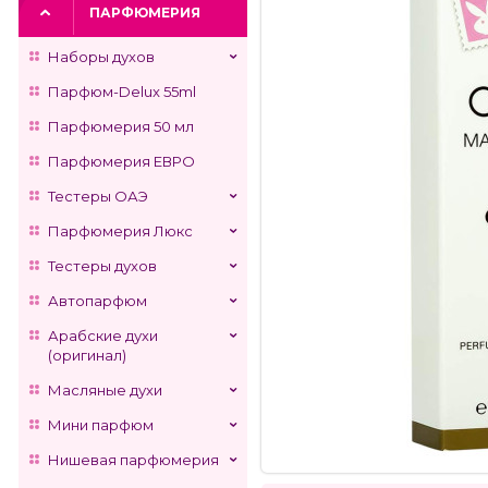
ПАРФЮМЕРИЯ
Наборы духов
Парфюм-Delux 55ml
Парфюмерия 50 мл
Парфюмерия ЕВРО
Тестеры ОАЭ
Парфюмерия Люкс
Тестеры духов
Автопарфюм
Арабские духи
(оригинал)
Масляные духи
Мини парфюм
Нишевая парфюмерия