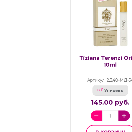
Tiziana Terenzi Or
10ml
Артикул: 2Д48-МД-5
Унисекс
145.00 руб.