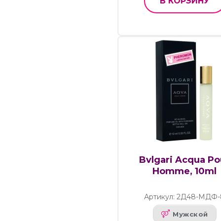
В КОРЗИНУ
Bvlgari Acqua Po
Homme, 10ml
Артикул: 2Д48-МДФ-
Мужской