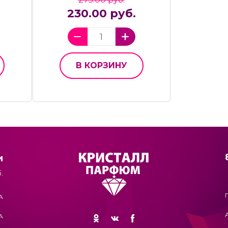
230.00 руб.
В КОРЗИНУ
и
.
А
А