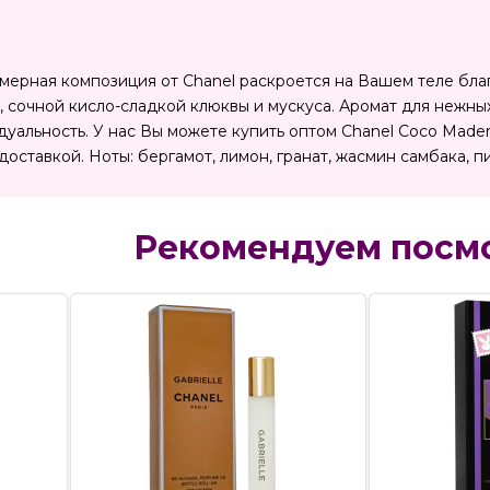
ерная композиция от Chanel раскроется на Вашем теле бла
 сочной кисло-сладкой клюквы и мускуса. Аромат для нежны
уальность. У нас Вы можете купить оптом Chanel Coco Madem
доставкой. Ноты: бергамот, лимон, гранат, жасмин самбака, п
Рекомендуем посм