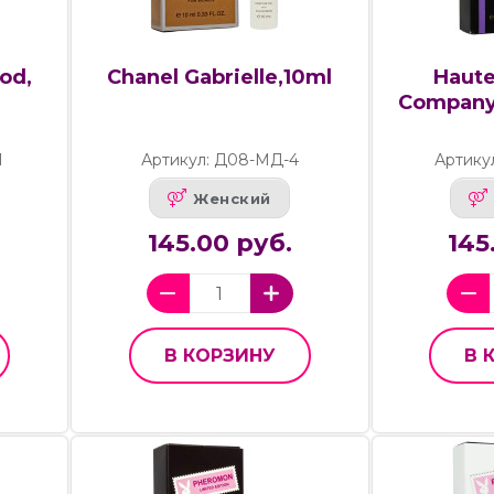
od,
Chanel Gabrielle,10ml
Haute
Company 
1
Артикул: Д08-МД-4
Артику
Женский
145.00 руб.
145
В КОРЗИНУ
В 