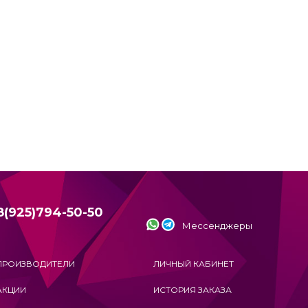
8(925)794-50-50
Мессенджеры
ПРОИЗВОДИТЕЛИ
ЛИЧНЫЙ КАБИНЕТ
АКЦИИ
ИСТОРИЯ ЗАКАЗА