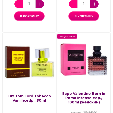
В КОРЗИНУ
В КОРЗИНУ
АКЦИЯ -15%
Евро Valentino Born in
Lux Tom Ford Tobacco
Roma Intense,edp.,
Vanille,edp., 30ml
100ml (женский)
Артикул: 2Д48-Е-20