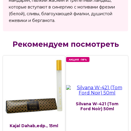
мандарин, пылкий жасмин и трепетный ландыш,
которые вступают в синергию с мотивами фрезии
(белой), сливы, благоухающей фиалки, душистой
ежевики и бергамота.
Рекомендуем посмотреть
АКЦИЯ -18%
Silvana W-421 (Tom
Ford Noir) 50ml
Kajal Dahab,edp., 15ml