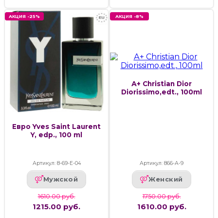
АКЦИЯ -25%
АКЦИЯ -8%
А+ Christian Dior
Diorissimo,edt., 100ml
Евро Yves Saint Laurent
Y, edp., 100 ml
Артикул: 8-69-Е-04
Артикул: 866-А-9
Мужской
Женский
1610.00 руб.
1750.00 руб.
1215.00 руб.
1610.00 руб.