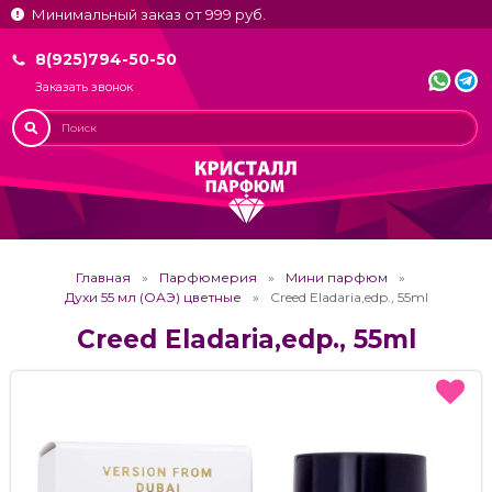
Минимальный заказ от 999 руб.
8(925)794-50-50
Заказать звонок
Главная
Парфюмерия
Мини парфюм
Духи 55 мл (ОАЭ) цветные
Creed Eladaria,edp., 55ml
Creed Eladaria,edp., 55ml