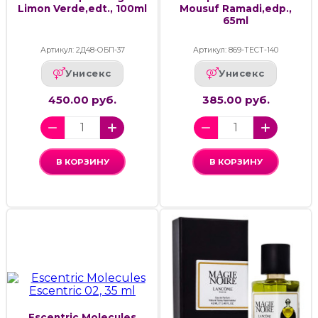
Limon Verde,edt., 100ml
Mousuf Ramadi,edp.,
65ml
Артикул: 2Д48-ОБП-37
Артикул: 869-ТЕСТ-140
Унисекс
Унисекс
450.00 руб.
385.00 руб.
В КОРЗИНУ
В КОРЗИНУ
Escentric Molecules