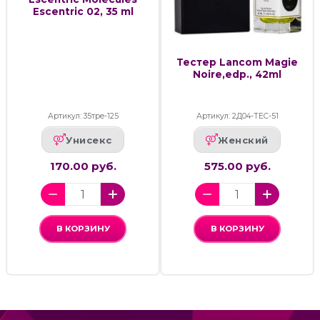
Escentric 02, 35 ml
Тестер Lancom Magie
Noire,edp., 42ml
Артикул: 35тре-125
Артикул: 2Д04-ТЕС-51
Унисекс
Женский
170.00 руб.
575.00 руб.
В КОРЗИНУ
В КОРЗИНУ