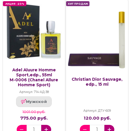
АКЦИЯ -23%
ХИТ ПРОДАЖ
Adel Aluure Homme
Sport,edp., 55ml
Christian Dior Sauvage,
М-0006 (Chanel Allure
edp., 15 ml
Homme Sport)
Артикул: 714-АД-38
Мужской
Артикул: ДТУ-609
1001.00 руб.
775.00 руб.
120.00 руб.