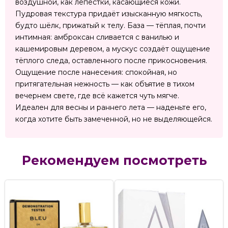
воздушной, как лепестки, касающиеся кожи.
Пудровая текстура придаёт изысканную мягкость,
будто шёлк, прижатый к телу. База — тёплая, почти
интимная: амброксан сливается с ванилью и
кашемировым деревом, а мускус создаёт ощущение
тёплого следа, оставленного после прикосновения.
Ощущение после нанесения: спокойная, но
притягательная нежность — как объятие в тихом
вечернем свете, где всё кажется чуть мягче.
Идеален для весны и раннего лета — наденьте его,
когда хотите быть замеченной, но не выделяющейся.
Рекомендуем посмотреть