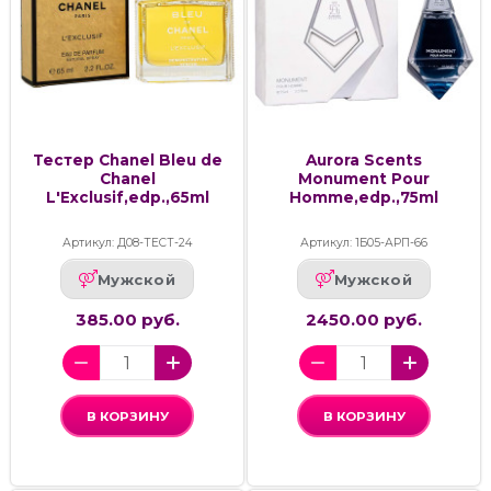
Тестер Chanel Bleu de
Aurora Scents
Chanel
Monument Pour
L'Exclusif,edp.,65ml
Homme,edp.,75ml
Артикул: Д08-ТЕСТ-24
Артикул: 1Б05-АРП-66
Мужской
Мужской
385.00 руб.
2450.00 руб.
В КОРЗИНУ
В КОРЗИНУ