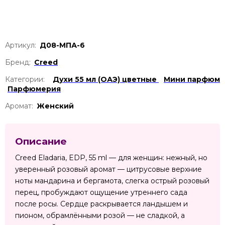
Артикул:
Д08-МПА-6
Бренд:
Creed
Категории:
Духи 55 мл (ОАЭ) цветные
Мини парфюм
Парфюмерия
Аромат:
Женский
Описание
Creed Eladaria, EDP, 55 ml — для женщин: нежный, но
уверенный розовый аромат — цитрусовые верхние
ноты мандарина и бергамота, слегка острый розовый
перец, пробуждают ощущение утреннего сада
после росы. Сердце раскрывается ландышем и
пионом, обрамлёнными розой — не сладкой, а