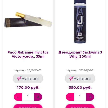
Paco Rabanne Invictus
Дезодорант Jackwins J
Victory,edp., 35ml
Why, 200ml
Артикул: 2Д48-36-47
Артикул: 1Б05-ДЗ-85
Мужской
Мужской
170.00 руб.
350.00 руб.