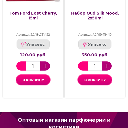
Tom Ford Lost Cherry,
Набор Oud Silk Mood,
15ml
2x50ml
Артикул: 2Д48-ДТУ-22
Артикул: А2Г99-ПН-10
Унисекс
Унисекс
120.00 руб.
350.00 руб.
В КОРЗИНУ
В КОРЗИНУ
Оптовый магазин парфюмерии и
косметики