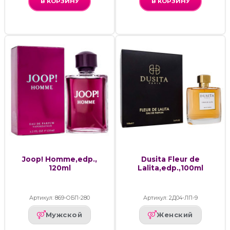
В КОРЗИНУ
В КОРЗИНУ
Joop! Homme,edp.,
Dusita Fleur de
120ml
Lalita,edp.,100ml
Артикул: 869-ОБП-280
Артикул: 2Д04-ЛП-9
Мужской
Женский