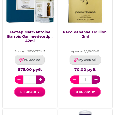
Тестер Marc-Antoine
Paco Pabanne 1 Million,
Barrois Ganimede,edp.,
2ml
42ml
Артикул: 2Д04-ТЕС-113
Артикул: 2Д48-ПР-47
Унисекс
Мужской
575.00 руб.
70.00 руб.
В КОРЗИНУ
В КОРЗИНУ