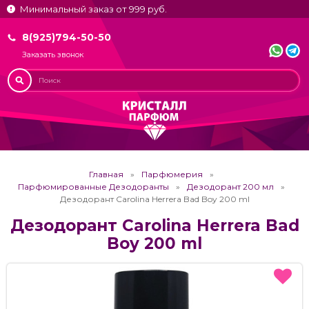
Минимальный заказ от 999 руб.
8(925)794-50-50
Заказать звонок
Главная
Парфюмерия
Парфюмированные Дезодоранты
Дезодорант 200 мл
Дезодорант Carolina Herrera Bad Boy 200 ml
Дезодорант Carolina Herrera Bad
Boy 200 ml