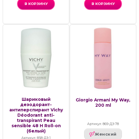
В КОРЗИНУ
В КОРЗИНУ
Шариковый
Giorgio Armani My Way,
дезодорант-
200 ml
антиперспирант Vichy
Déodorant anti-
transpirant Peau
Артикул: 869-ДЗ-78
sensible 48 H Roll-on
(белый)
Женский
Артикул: 858-ДЗ-1