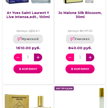
А+ Yves Saint Laurent Y
Jo Malone Silk Blossom,
Live Intense,edt., 100ml
30ml
Артикул: 2Д04-А-1
Артикул: 841-НП-20
Мужской
Унисекс
1610.00 руб.
840.00 руб.
В КОРЗИНУ
В КОРЗИНУ
ХИТ ПРОДАЖ