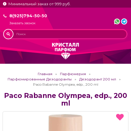
Минимальный заказ от 999 руб.
8(925)794-50-50
Заказать звонок
Главная
Парфюмерия
Парфюмированные Дезодоранты
Дезодорант 200 мл
Paco Rabanne Olympea, edp., 200 ml
Paco Rabanne Olympea, edp., 200
ml