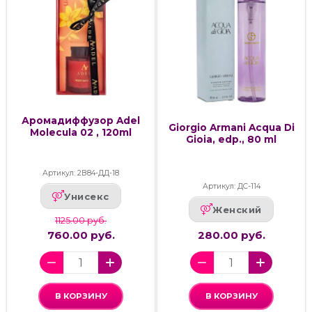
Аромадиффузор Adel
Giorgio Armani Acqua Di
Molecula 02 , 120ml
Gioia, edp., 80 ml
Артикул: 2В84-ДД-18
Артикул: ДС-114
Унисекс
Женский
1125.00 руб.
760.00 руб.
280.00 руб.
В КОРЗИНУ
В КОРЗИНУ