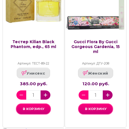
Тестер Kilian Black
Gucci Flora By Gucci
Phantom, edp., 65 ml
Gorgeous Gardenia, 15
ml
Артикул: ТЕСТ-89-22
Артикул: ДТУ-208
Унисекс
Женский
385.00 руб.
120.00 руб.
В КОРЗИНУ
В КОРЗИНУ