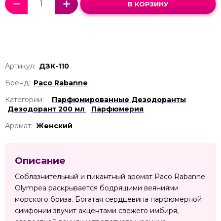
В КОРЗИНУ
Артикул:
ДЗК-110
Бренд:
Paco Rabanne
Категории:
Парфюмированные Дезодоранты
Дезодорант 200 мл
Парфюмерия
Аромат:
Женский
Описание
Соблазнительный и пикантный аромат Paco Rabanne
Olympea раскрывается бодрящими веяниями
морского бриза. Богатая сердцевина парфюмерной
симфонии звучит акцентами свежего имбиря,