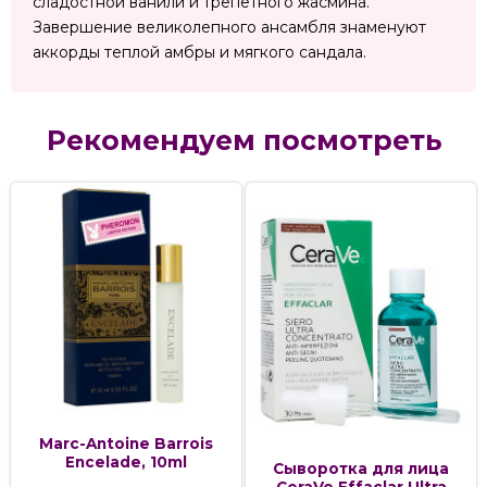
сладостной ванили и трепетного жасмина.
Завершение великолепного ансамбля знаменуют
аккорды теплой амбры и мягкого сандала.
Рекомендуем посмотреть
Marc-Antoine Barrois
Encelade, 10ml
Сыворотка для лица
CeraVe Effaclar Ultra