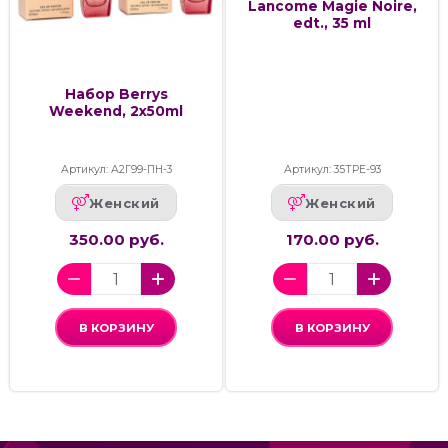
Lancome Magie Noire,
edt., 35 ml
Набор Berrys
Weekend, 2x50ml
Артикул: А2Г99-ПН-3
Артикул: 35ТРЕ-93
Женский
Женский
350.00 руб.
170.00 руб.
В КОРЗИНУ
В КОРЗИНУ