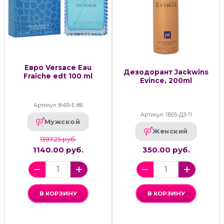
Евро Versace Eau
Дезодорант Jackwins
Fraiche edt 100 ml
Evince, 200ml
Артикул: 8-69-Е-86
Артикул: 1Б05-ДЗ-11
Мужской
Женский
1397.25 руб.
1140.00 руб.
350.00 руб.
В КОРЗИНУ
В КОРЗИНУ