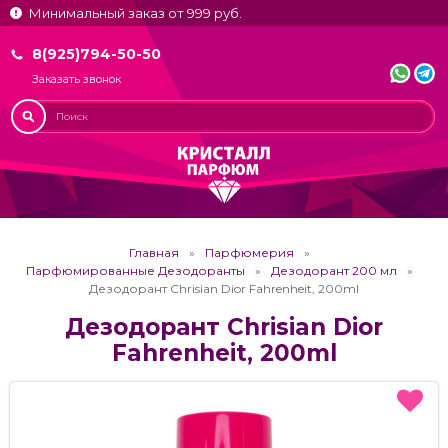
Минимальный заказ от 999 руб.
8(925)794-50-50
Заказать звонок
Главная
Парфюмерия
Парфюмированные Дезодоранты
Дезодорант 200 мл
Дезодорант Chrisian Dior Fahrenheit, 200ml
Дезодорант Chrisian Dior
Fahrenheit, 200ml