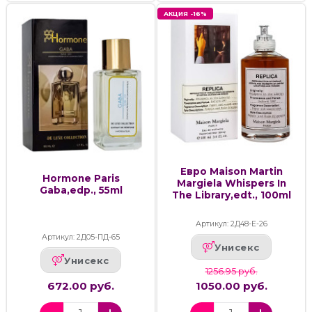
АКЦИЯ -16%
Евро Maison Martin
Hormone Paris
Margiela Whispers In
Gaba,edp., 55ml
The Library,edt., 100ml
Артикул: 2Д48-Е-26
Артикул: 2Д05-ПД-65
Унисекс
Унисекс
1256.95 руб.
672.00 руб.
1050.00 руб.