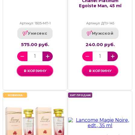
Chanel Platinum
Egoiste Man, 45 ml
Артикул: 1Б05-МП-1
Артикул: ДПУ-145
Унисекс
Мужской
575.00 руб.
240.00 руб.
В КОРЗИНУ
В КОРЗИНУ
НОВИНКА
ХИТ ПРОДАЖ