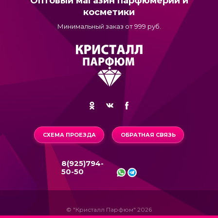
Оптовый магазин парфюмерии и
косметики
Минимальный заказ от 999 руб.
СХЕМА ПРОЕЗДА
ОБРАТНАЯ СВЯЗЬ
8(925)794-
50-50
© "Кристалл Парфюм" 2026