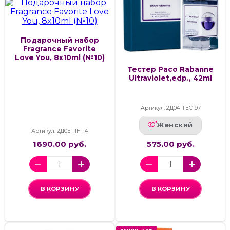
Подарочный набор
Fragrance Favorite
Love You, 8x10ml (№10)
Тестер Paco Rabanne
Ultraviolet,edp., 42ml
Артикул: 2Д04-ТЕС-97
Женский
Артикул: 2Д05-ПН-14
1690.00 руб.
575.00 руб.
В КОРЗИНУ
В КОРЗИНУ