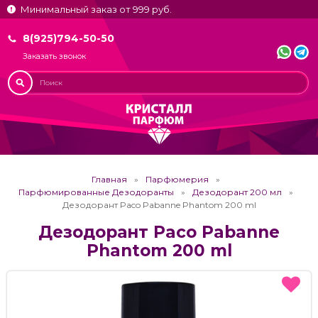
Минимальный заказ от 999 руб.
8(925)794-50-50
Заказать звонок
Главная
Парфюмерия
Парфюмированные Дезодоранты
Дезодорант 200 мл
Дезодорант Paco Pabanne Phantom 200 ml
Дезодорант Paco Pabanne
Phantom 200 ml