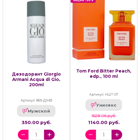
АКЦИЯ -30%
Tom Ford Bitter Peach,
Дезодорант Giorgio
edp., 100 ml
Armani Acqua di Gio,
200ml
Артикул: НШТ-07
Артикул: 869-ДЗ-83
Унисекс
Мужской
1628.06 руб.
350.00 руб.
1140.00 руб.