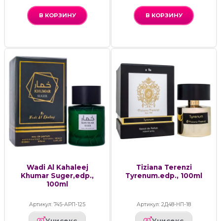
В КОРЗИНУ
В КОРЗИНУ
Wadi Al Kahaleej
Tiziana Terenzi
Khumar Suger,edp.,
Tyrenum.edp., 100ml
100ml
Артикул: 745-АРП-125
Артикул: 2Д48-НП-18
Унисекс
Унисекс