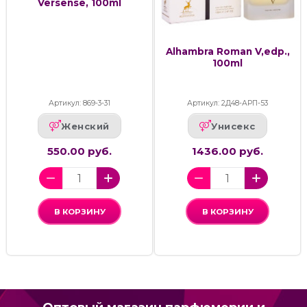
Versense, 100ml
Alhambra Roman V,edp.,
100ml
Артикул: 869-3-31
Артикул: 2Д48-АРП-53
Женский
Унисекс
550.00 руб.
1436.00 руб.
В КОРЗИНУ
В КОРЗИНУ