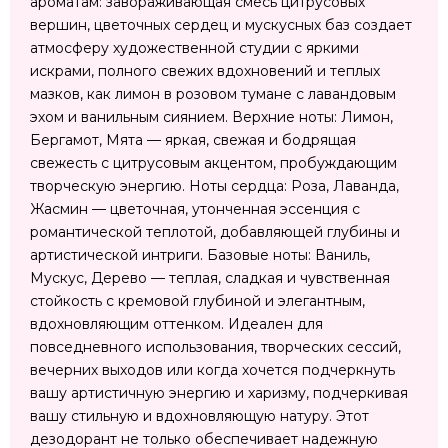
ароматам: завораживающая смесь цитрусовых
вершин, цветочных сердец и мускусных баз создает
атмосферу художественной студии с яркими
искрами, полного свежих вдохновений и теплых
мазков, как лимон в розовом тумане с лавандовым
эхом и ванильным сиянием. Верхние ноты: Лимон,
Бергамот, Мята — яркая, свежая и бодрящая
свежесть с цитрусовым акцентом, пробуждающим
творческую энергию. Ноты сердца: Роза, Лаванда,
Жасмин — цветочная, утонченная эссенция с
романтической теплотой, добавляющей глубины и
артистической интриги. Базовые ноты: Ваниль,
Мускус, Дерево — теплая, сладкая и чувственная
стойкость с кремовой глубиной и элегантным,
вдохновляющим оттенком. Идеален для
повседневного использования, творческих сессий,
вечерних выходов или когда хочется подчеркнуть
вашу артистичную энергию и харизму, подчеркивая
вашу стильную и вдохновляющую натуру. Этот
дезодорант не только обеспечивает надежную