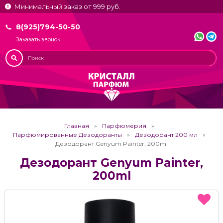
Минимальный заказ от 999 руб.
8(925)794-50-50
Заказать звонок
Главная
Парфюмерия
Парфюмированные Дезодоранты
Дезодорант 200 мл
Дезодорант Genyum Painter, 200ml
Дезодорант Genyum Painter,
200ml