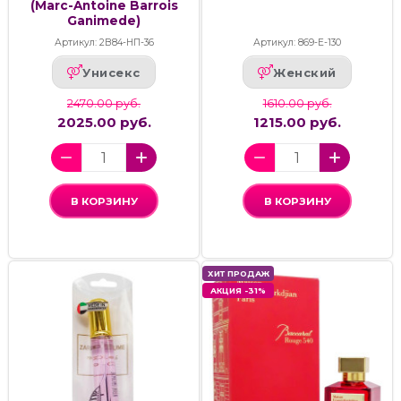
(Marc-Antoine Barrois
Ganimede)
Артикул: 2В84-НП-36
Артикул: 869-Е-130
Унисекс
Женский
2470.00 руб.
1610.00 руб.
2025.00 руб.
1215.00 руб.
В КОРЗИНУ
В КОРЗИНУ
ХИТ ПРОДАЖ
АКЦИЯ -31%