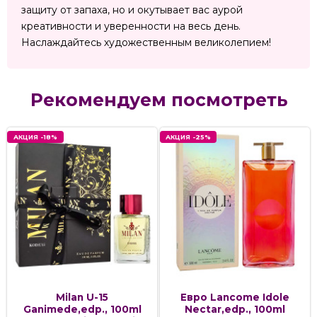
защиту от запаха, но и окутывает вас аурой
креативности и уверенности на весь день.
Наслаждайтесь художественным великолепием!
Рекомендуем посмотреть
АКЦИЯ -18%
АКЦИЯ -25%
Milan U-15
Евро Lancome Idole
Ganimede,edp., 100ml
Nectar,edp., 100ml