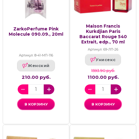
Maison Francis
ZarkoPerfume Pink
Kurkdjian Paris
Molecule 090.09., 20ml
Baccarat Rouge 540
Extrait, edp., 70 ml
Артикул: 69-ЛП-26
Артикул: 8-41-МП-116
Унисекс
Женский
1593.90 руб.
210.00 руб.
1100.00 руб.
В КОРЗИНУ
В КОРЗИНУ