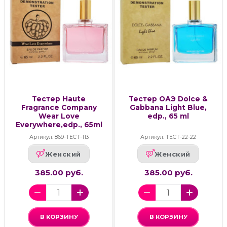
Тестер Haute
Тестер ОАЭ Dolce &
Fragrance Company
Gabbana Light Blue,
Wear Love
edp., 65 ml
Everywhere,edp., 65ml
Артикул: 869-ТЕСТ-113
Артикул: ТЕСТ-22-22
Женский
Женский
385.00 руб.
385.00 руб.
В КОРЗИНУ
В КОРЗИНУ