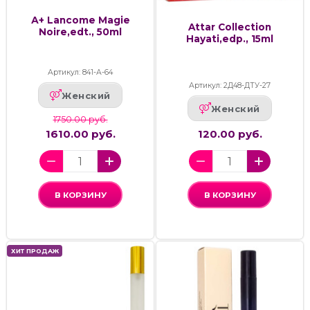
А+ Lancome Magie
Attar Collection
Noire,edt., 50ml
Hayati,edp., 15ml
Артикул: 841-А-64
Артикул: 2Д48-ДТУ-27
Женский
Женский
1750.00 руб.
1610.00 руб.
120.00 руб.
В КОРЗИНУ
В КОРЗИНУ
ХИТ ПРОДАЖ