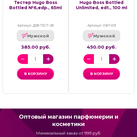
Тестер Hugo Boss
Hugo Boss Bottled
Bottled №6,edp., 65ml
Unlimited, edt., 100 ml
Артикул: Д08-ТЕСТ-28
Артикул: ОБП-613
Мужской
Мужской
385.00 руб.
450.00 руб.
В КОРЗИНУ
В КОРЗИНУ
Оптовый магазин парфюмерии и
косметики
Минимальный заказ от 999 руб.