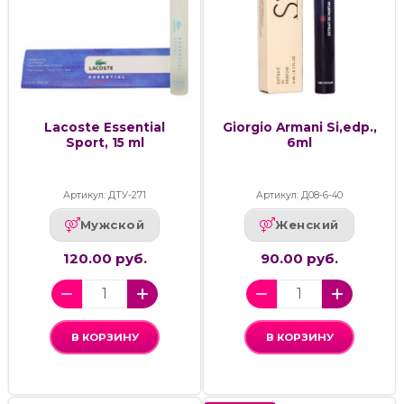
Lacoste Essential
Giorgio Armani Si,edp.,
Sport, 15 ml
6ml
Артикул: ДТУ-271
Артикул: Д08-6-40
Мужской
Женский
120.00 руб.
90.00 руб.
В КОРЗИНУ
В КОРЗИНУ