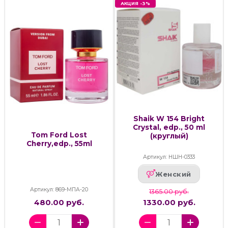
АКЦИЯ -3%
Shaik W 154 Bright
Crystal, edp., 50 ml
Tom Ford Lost
(круглый)
Cherry,edp., 55ml
Артикул: НШН-0333
Женский
Артикул: 869-МПА-20
1365.00 руб.
480.00 руб.
1330.00 руб.