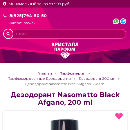
Минимальный заказ от 999 руб.
8(925)794-50-50
Заказать звонок
Главная
Парфюмерия
Парфюмированные Дезодоранты
Дезодорант 200 мл
Дезодорант Nasomatto Black Afgano, 200 ml
Дезодорант Nasomatto Black
Afgano, 200 ml