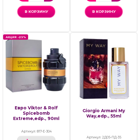
В КОРЗИНУ
В КОРЗИНУ
АКЦИЯ -23%
Евро Viktor & Rolf
Giorgio Armani My
Spicebomb
Way,edp., 55ml
Extreme,edp., 90ml
Артикул: 817-Е-304
Артикул: 2Д05-ПД-35