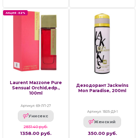
АКЦИЯ -52%
Laurent Mazzone Pure
Дезодорант Jackwins
Sensual Orchid,edp.,
Mon Paradise, 200ml
100ml
Артикул: 69-ЛП-27
Артикул: 1Б05-ДЗ-1
Унисекс
Женский
2831.40 руб.
1358.00 руб.
350.00 руб.