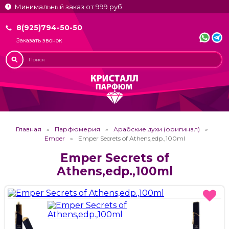
Минимальный заказ от 999 руб.
8(925)794-50-50
Заказать звонок
Главная
Парфюмерия
Арабские духи (оригинал)
Emper
Emper Secrets of Athens,edp.,100ml
Emper Secrets of
Athens,edp.,100ml