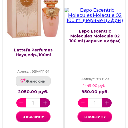
Евро Escentric
Molecules Molecule 02
100 ml (черные цифры)
Lattafa Perfumes
Haya,edp.,100ml
Артикул: 869-АРП-64
Артикул: 869-Е-20
Женский
1449.00 руб.
2050.00 руб.
950.00 руб.
В КОРЗИНУ
В КОРЗИНУ