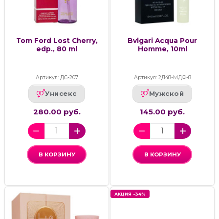
Tom Ford Lost Cherry,
Bvlgari Acqua Pour
edp., 80 ml
Homme, 10ml
Артикул: ДС-207
Артикул: 2Д48-МДФ-8
Унисекс
Мужской
280.00 руб.
145.00 руб.
В КОРЗИНУ
В КОРЗИНУ
АКЦИЯ -34%