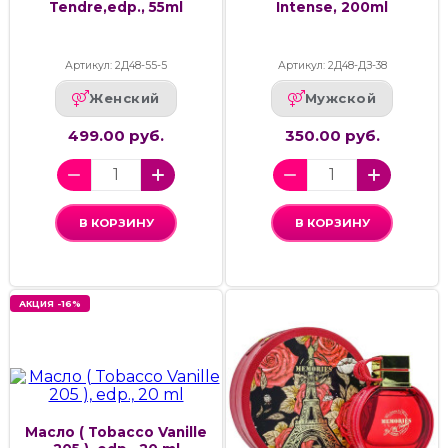
Tendre,edp., 55ml
Intense, 200ml
Артикул: 2Д48-55-5
Артикул: 2Д48-ДЗ-38
Женский
Мужской
499.00 руб.
350.00 руб.
В КОРЗИНУ
В КОРЗИНУ
АКЦИЯ -16%
Масло ( Tobacco Vanille