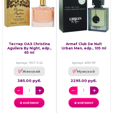
Тестер ОАЭ Christina
Armaf Club De Nuit
Aguilera By Night, edp.,
Urban Men, edp., 105 ml
65 ml
Артикул: ТЕСТ-11-22
Артикул: АРМ-137
Женский
Мужской
385.00 руб.
2295.00 руб.
В КОРЗИНУ
В КОРЗИНУ