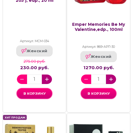
205 ), edp., 20 ml
Emper Memories Be My
Valentine,edp., 100ml
Артикул: МСМ-034
Артикул: 869-АРП-30
Женский
Женский
275.00 руб.
230.00 руб.
1270.00 руб.
В КОРЗИНУ
В КОРЗИНУ
ХИТ ПРОДАЖ