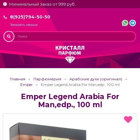
Минимальный заказ от 999 руб.
8(925)794-50-50
Заказать звонок
Главная
Парфюмерия
Арабские духи (оригинал)
Emper
Emper Legend Arabia For Man,edp., 100 ml
Emper Legend Arabia For
Man,edp., 100 ml