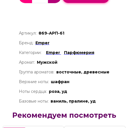
Артикул:
869-АРП-61
Бренд:
Emper
Категории:
Emper
Парфюмерия
Аромат:
Мужской
Группа ароматов:
восточные, древесные
Верхние ноты:
шафран
Ноты сердца:
роза, уд
Базовые ноты:
ваниль, пралине, уд
Рекомендуем посмотреть