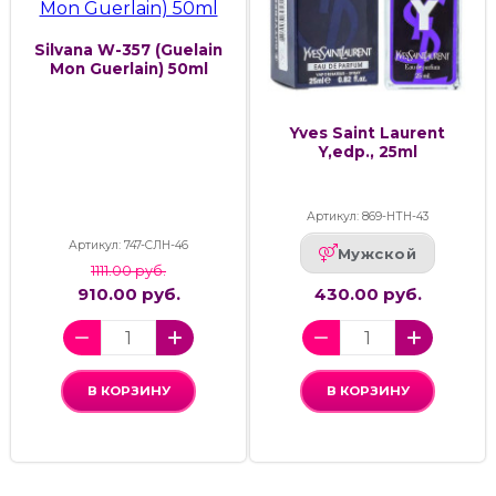
Silvana W-357 (Guelain
Mon Guerlain) 50ml
Yves Saint Laurent
Y,edp., 25ml
Артикул: 869-НТН-43
Артикул: 747-СЛН-46
Мужской
1111.00 руб.
910.00 руб.
430.00 руб.
В КОРЗИНУ
В КОРЗИНУ