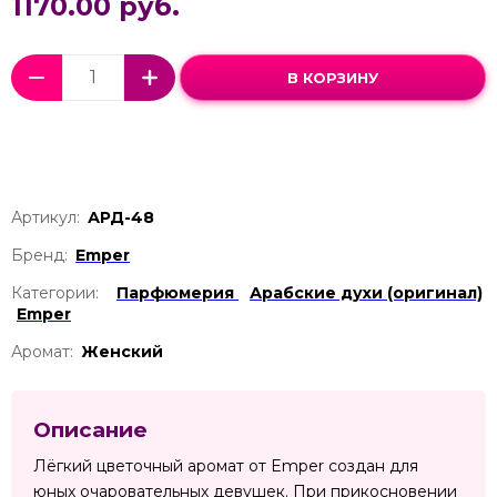
1170.00 руб.
В КОРЗИНУ
Артикул:
АРД-48
Бренд:
Emper
Категории:
Парфюмерия
Арабские духи (оригинал)
Emper
Аромат:
Женский
Описание
Лёгкий цветочный аромат от Emper создан для
юных очаровательных девушек. При прикосновении