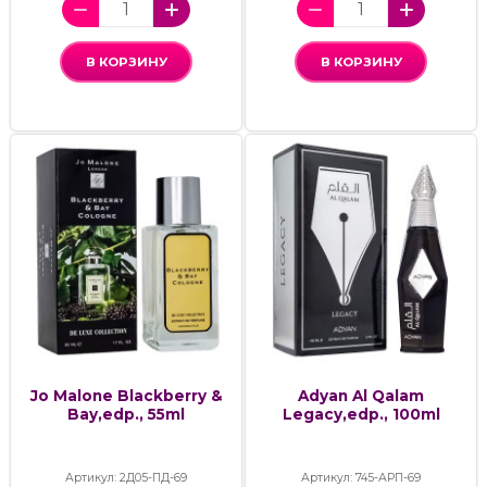
В КОРЗИНУ
В КОРЗИНУ
Jo Malone Blackberry &
Adyan Al Qalam
Bay,edp., 55ml
Legacy,edp., 100ml
Артикул: 2Д05-ПД-69
Артикул: 745-АРП-69