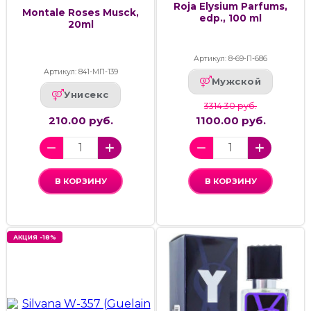
Roja Elysium Parfums,
Montale Roses Musck,
edp., 100 ml
20ml
Артикул: 8-69-П-686
Артикул: 841-МП-139
Мужской
Унисекс
3314.30 руб.
210.00 руб.
1100.00 руб.
В КОРЗИНУ
В КОРЗИНУ
АКЦИЯ -18%