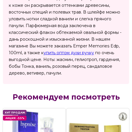
к коже он раскрывается оттенками древесины,
восточных специй и полевых трав. В шлейфе можно
уловить нотки сладкой ванили и слегка пряного
пачули. Парфюмерная вода заключена в
классический флакон обтекаемой овальной формы -
дань роскошной и изысканной жизни. В нашем
магазине Вы можете заказать Emper Memories Edp,
100ml, а также к
упить оптом духи ручку
по очень
выгодной цене. Ноты: жасмин, гелиотроп, гардения,
бобы Тонка, ваниль, розовый перец, сандаловое
дерево, ветивер, пачули.
Рекомендуем посмотреть
ХИТ ПРОДАЖ
АКЦИЯ -33%