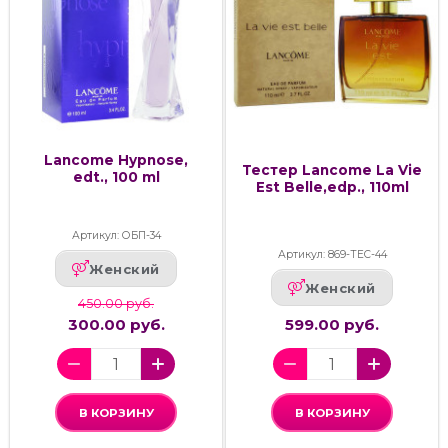
Lancome Hypnose,
Тестер Lancome La Vie
edt., 100 ml
Est Belle,edp., 110ml
Артикул: ОБП-34
Артикул: 869-ТЕС-44
Женский
Женский
450.00 руб.
300.00 руб.
599.00 руб.
В КОРЗИНУ
В КОРЗИНУ