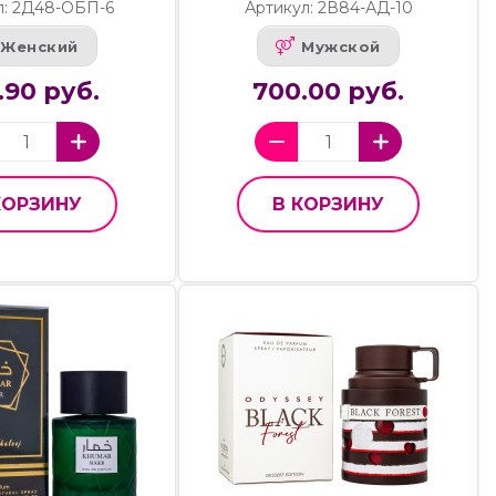
л: 2Д48-ОБП-6
Артикул: 2В84-АД-10
Женский
Мужской
.90 руб.
700.00 руб.
КОРЗИНУ
В КОРЗИНУ