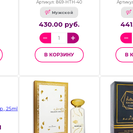
Артикул: 869-НТН-40
Артику
Мужской
430.00 руб.
441
В КОРЗИНУ
В 
l