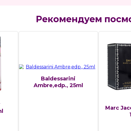
Рекомендуем посм
Baldessarini
Ambre,edp., 25ml
y
Marc Jaco
ml