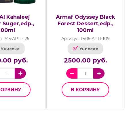
Al Kahaleej
Armaf Odyssey Black
 Suger,edp.,
Forest Dessert,edp.,
100ml
100ml
л: 745-АРП-125
Артикул: 1Б05-АРП-109
Унисекс
Унисекс
.00 руб.
2500.00 руб.
КОРЗИНУ
В КОРЗИНУ