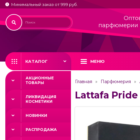
Минимальный заказ от 999 руб.
Опто
парфюмерии 
КАТАЛОГ
МЕНЮ
АКЦИОННЫЕ
Главная
Парфюмерия
ТОВАРЫ
Lattafa Pride
ЛИКВИДАЦИЯ
КОСМЕТИКИ
НОВИНКИ
РАСПРОДАЖА