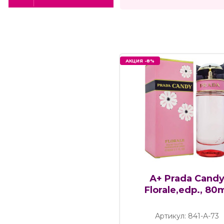
АКЦИЯ -8%
А+ Prada Cand
Florale,edp., 80
Артикул: 841-А-73