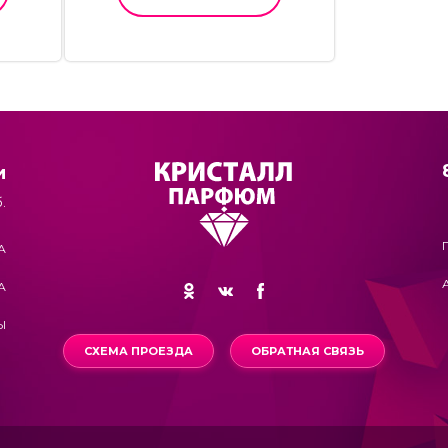
и
.
А
А
Ы
СХЕМА ПРОЕЗДА
ОБРАТНАЯ СВЯЗЬ