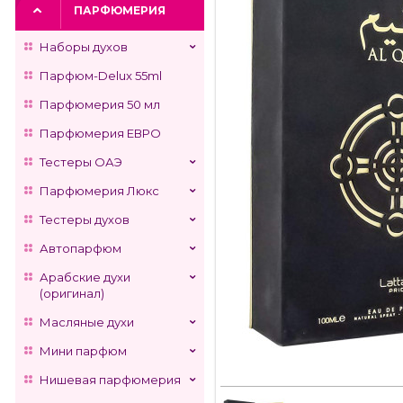
ПАРФЮМЕРИЯ
Наборы духов
Парфюм-Delux 55ml
Парфюмерия 50 мл
Парфюмерия ЕВРО
Тестеры ОАЭ
Парфюмерия Люкс
Тестеры духов
Автопарфюм
Арабские духи
(оригинал)
Масляные духи
Мини парфюм
Нишевая парфюмерия