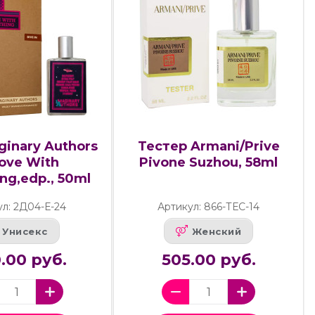
ginary Authors
Тестер Armani/Prive
Love With
Pivone Suzhou, 58ml
ng,edp., 50ml
ул: 2Д04-Е-24
Артикул: 866-ТЕС-14
Унисекс
Женский
0.00 руб.
505.00 руб.