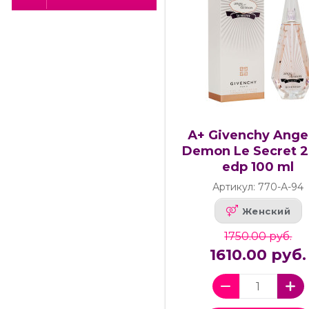
А+ Givenchy Ange
Demon Le Secret 
edp 100 ml
Артикул: 770-А-94
Женский
1750.00 руб.
1610.00 руб.