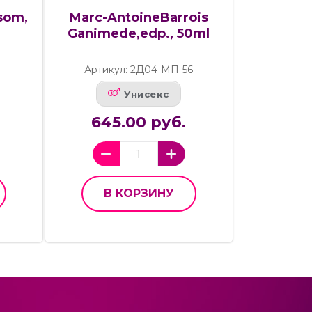
ssom,
Marc-AntoineBarrois
Ganimede,edp., 50ml
Артикул: 2Д04-МП-56
Унисекс
645.00 руб.
В КОРЗИНУ