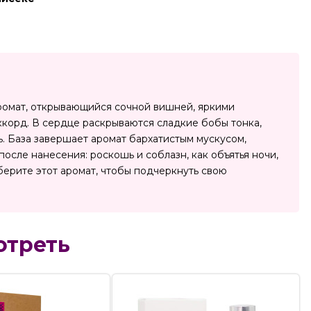
аромат, открывающийся сочной вишней, яркими
корд. В сердце раскрываются сладкие бобы тонка,
. База завершает аромат бархатистым мускусом,
осле нанесения: роскошь и соблазн, как объятья ночи,
берите этот аромат, чтобы подчеркнуть свою
отреть