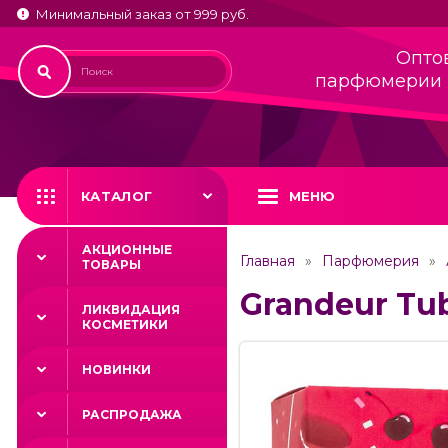
Минимальный заказ от 999 руб.
Опто
парфюмерии 
КАТАЛОГ
МЕНЮ
АКЦИОННЫЕ
Главная
Парфюмерия
ТОВАРЫ
Grandeur Tub
ЛИКВИДАЦИЯ
КОСМЕТИКИ
НОВИНКИ
РАСПРОДАЖА