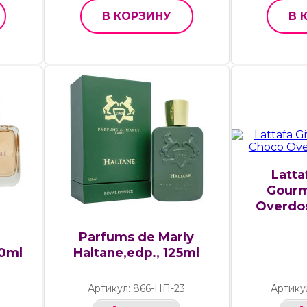
В КОРЗИНУ
В 
Latta
Gour
Overdos
Parfums de Marly
50ml
Haltane,edp., 125ml
Артикул: 866-НП-23
Артику