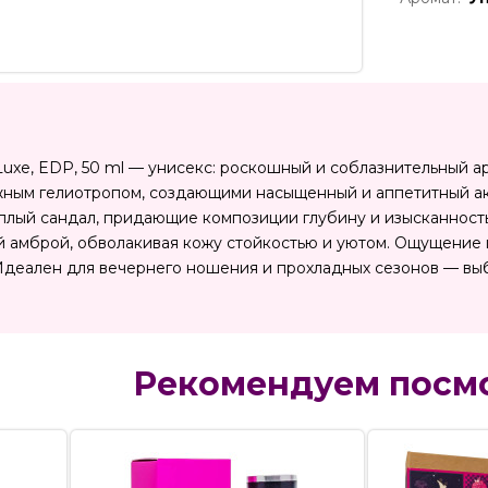
 Luxe, EDP, 50 ml — унисекс: роскошный и соблазнительный 
ным гелиотропом, создающими насыщенный и аппетитный ак
плый сандал, придающие композиции глубину и изысканность
й амброй, обволакивая кожу стойкостью и уютом. Ощущение п
 Идеален для вечернего ношения и прохладных сезонов — вы
Рекомендуем посм