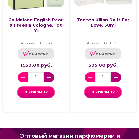
Jo Malone English Pear
Тестер Kilian Do It For
& Freesia Cologne, 100
Love, 58ml
ml
Артикул: НШН-205
Артикул: 866-ТЕС-5
Унисекс
Унисекс
1550.00 руб.
505.00 руб.
В КОРЗИНУ
В КОРЗИНУ
Оптовый магазин парфюмерии и