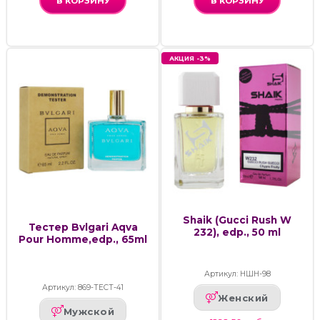
В КОРЗИНУ
В КОРЗИНУ
АКЦИЯ -3%
Shaik (Gucci Rush W
Тестер Bvlgari Aqva
232), edp., 50 ml
Pour Homme,edp., 65ml
Артикул: НШН-98
Артикул: 869-ТЕСТ-41
Женский
Мужской