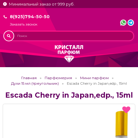
Минимальный заказ от 999 руб.
8(925)794-50-50
Заказать звонок
Главная
Парфюмерия
Мини парфюм
Духи 15 мл (треугольник)
Escada Cherry in Japan,edp., 15ml
Escada Cherry in Japan,edp., 15ml