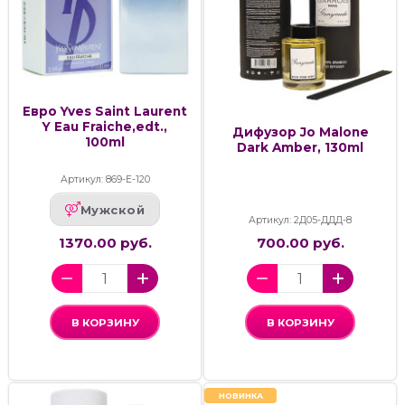
Евро Yves Saint Laurent
Y Eau Fraiche,edt.,
Дифузор Jo Malone
100ml
Dark Amber, 130ml
Артикул: 869-Е-120
Мужской
Артикул: 2Д05-ДДД-8
1370.00 руб.
700.00 руб.
В КОРЗИНУ
В КОРЗИНУ
НОВИНКА