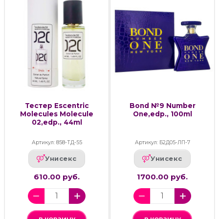
Тестер Escentric
Bond №9 Number
Molecules Molecule
One,edp., 100ml
02,edp., 44ml
Артикул: 858-ТД-55
Артикул: Б2Д05-ЛП-7
Унисекс
Унисекс
610.00 руб.
1700.00 руб.