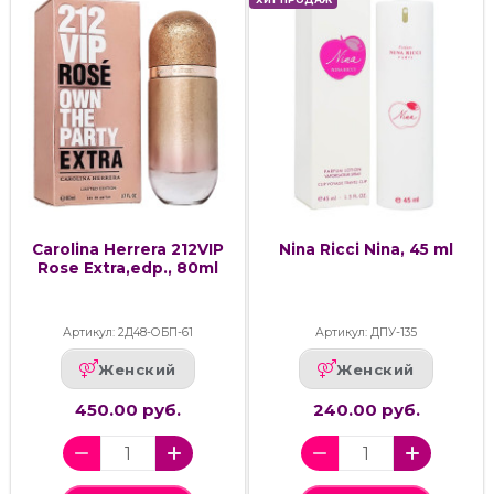
Carolina Herrera 212VIP
Nina Ricci Nina, 45 ml
Rose Extra,edp., 80ml
Артикул: 2Д48-ОБП-61
Артикул: ДПУ-135
Женский
Женский
450.00 руб.
240.00 руб.