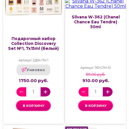
Silvana W-362 (Chanel
Chance Eau Tendre)
50ml
Подарочный набор
Collection Discovery
Set №1, 7x15ml (белый)
Артикул: 2Д04-ПН-1
Артикул: 747-СЛН-51
Унисекс
1111.00 руб.
1750.00 руб.
910.00 руб.
В КОРЗИНУ
В КОРЗИНУ
ХИТ ПРОДАЖ