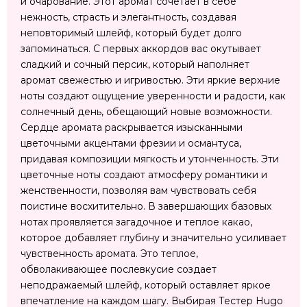
и очарование. Этот аромат сочетает в себе
нежность, страсть и элегантность, создавая
неповторимый шлейф, который будет долго
запоминаться. С первых аккордов вас окутывает
сладкий и сочный персик, который наполняет
аромат свежестью и игривостью. Эти яркие верхние
ноты создают ощущение уверенности и радости, как
солнечный день, обещающий новые возможности.
Сердце аромата раскрывается изысканными
цветочными акцентами фрезии и османтуса,
придавая композиции мягкость и утонченность. Эти
цветочные ноты создают атмосферу романтики и
женственности, позволяя вам чувствовать себя
поистине восхитительно. В завершающих базовых
нотах проявляется загадочное и теплое какао,
которое добавляет глубину и значительно усиливает
чувственность аромата. Это теплое,
обволакивающее послевкусие создает
неподражаемый шлейф, который оставляет яркое
впечатление на каждом шагу. Выбирая Тестер Hugo