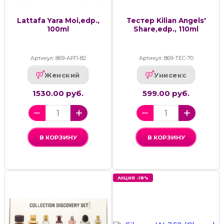
Lattafa Yara Moi,edp.,
Тестер Kilian Angels'
100ml
Share,edp., 110ml
Артикул: 869-АРП-82
Артикул: 869-ТЕС-70
Женский
Унисекс
1530.00 руб.
599.00 руб.
В КОРЗИНУ
В КОРЗИНУ
АКЦИЯ -18%