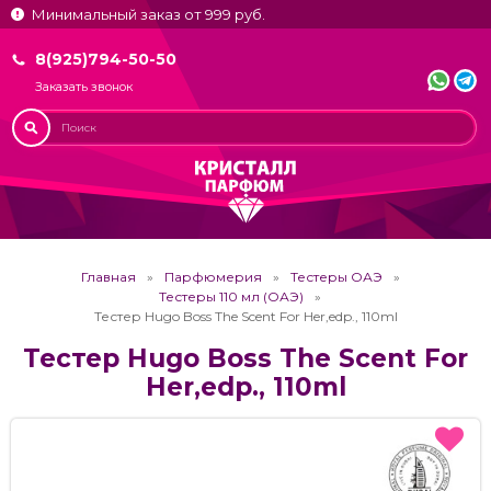
Минимальный заказ от 999 руб.
8(925)794-50-50
Заказать звонок
Главная
Парфюмерия
Тестеры ОАЭ
Тестеры 110 мл (ОАЭ)
Тестер Hugo Boss The Scent For Her,edp., 110ml
Тестер Hugo Boss The Scent For
Her,edp., 110ml