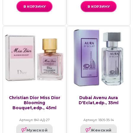
В КОРЗИНУ
В КОРЗИНУ
Christian Dior Miss Dior
Dubai Avenu Aura
Blooming
D'Eclat,edp., 35ml
Bouquet,edp., 45ml
Артикул: 841-АД-27
Артикул: 1Б05-35-14
Мужской
Женский