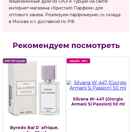
лицензионные духи из ОАЭ и Турции на сайте
интернет-магазина «Кристалл Парфюм» для
оптового заказа. Реализуем парфюмерию со склада
в Москве и с доставкой по РФ.
Рекомендуем посмотреть
ХИТ ПРОДАЖ
АКЦИЯ -18%
Silvana W-447 (Giorgio
Armani Si Passion) 50 ml
Byredo Bal D`afrique,