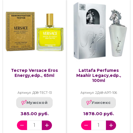
Тестер Versace Eros
Lattafa Perfumes
Energy,edp., 65ml
Maahir Legacy,edp.,
100ml
Артикул: Д08-ТЕСТ-13
Артикул: 2Д48-АРП-106
Мужской
Унисекс
385.00 руб.
1878.00 руб.