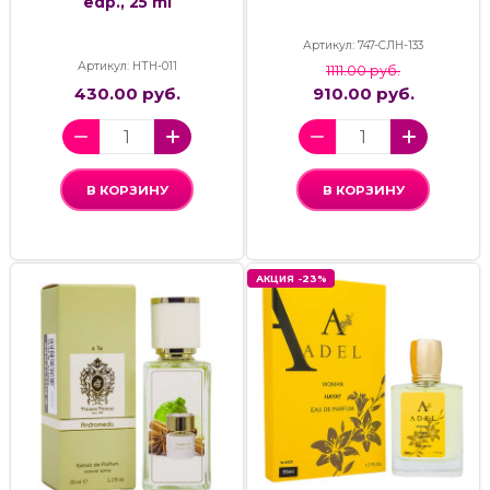
edp., 25 ml
Артикул: 747-СЛН-133
Артикул: НТН-011
1111.00 руб.
430.00 руб.
910.00 руб.
В КОРЗИНУ
В КОРЗИНУ
АКЦИЯ -23%