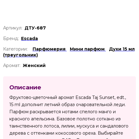
Артикул:
ДТУ-687
Бренд:
Escada
Категории:
Парфюмерия
Мини парфюм
Духи 15 мл
(треугольник)
Аромат:
Женский
Описание
Фруктово-цветочный аромат Escada Taj Sunset, edt.,
15 ml дополнит летний образ очаровательной леди.
Парфюм раскрывается нотами спелого манго и
красного апельсина. Базовое полотно соткано из
таинственного лотоса, лилии, мускуса и сандалового
дерева с оттенками кокосового ореха. Выбирайте