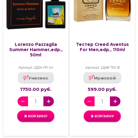
Lorenzo Pazzaglia
Тестер Creed Aventus
Summer Hammer,edp.,
For Men,edp., 110ml
50ml
Артикул: 2Д04-ЛП-24
Артикул: 2Д48-ТЕС-8
Унисекс
Мужской
1750.00 руб.
599.00 руб.
В КОРЗИНУ
В КОРЗИНУ