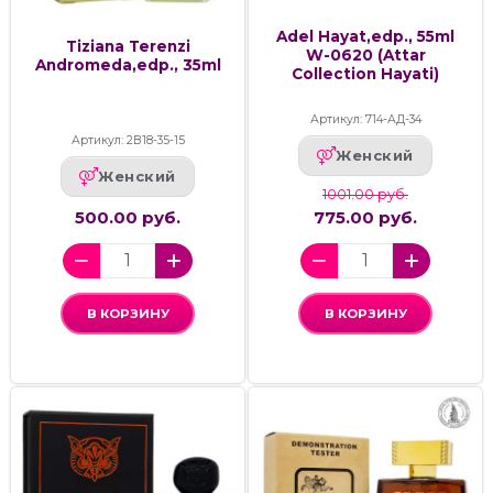
Adel Hayat,edp., 55ml
Tiziana Terenzi
W-0620 (Attar
Andromeda,edp., 35ml
Collection Hayati)
Артикул: 714-АД-34
Артикул: 2В18-35-15
Женский
Женский
1001.00 руб.
500.00 руб.
775.00 руб.
В КОРЗИНУ
В КОРЗИНУ