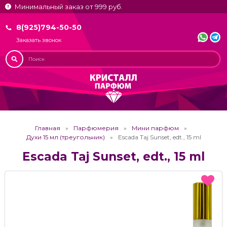
Минимальный заказ от 999 руб.
8(925)794-50-50
Заказать звонок
Главная
Парфюмерия
Мини парфюм
Духи 15 мл (треугольник)
Escada Taj Sunset, edt., 15 ml
Escada Taj Sunset, edt., 15 ml