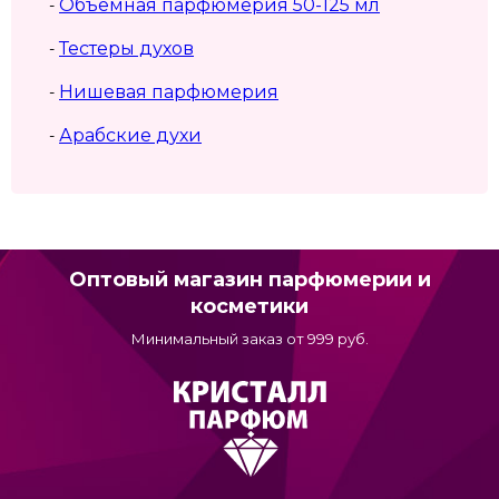
Объемная парфюмерия 50-125 мл
-
Тестеры духов
-
Нишевая парфюмерия
-
Арабские духи
-
Оптовый магазин парфюмерии и
косметики
Минимальный заказ от 999 руб.