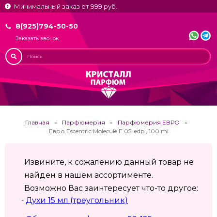
Минимальный заказ от 999 руб.
8(925)794-50-50
Заказать звонок
Главная
Парфюмерия
Парфюмерия ЕВРО
Евро Escentric Molecule E 05, edp., 100 ml
Извините, к сожалению данный товар не
найден в нашем ассортименте.
Возможно Вас заинтересует что-то другое:
Духи 15 мл (треугольник)
-