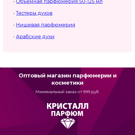
Объемная парфюмерия 50-125 мл
-
Тестеры духов
-
Нишевая парфюмерия
-
Арабские духи
-
Оптовый магазин парфюмерии и
косметики
Минимальный заказ от 999 руб.