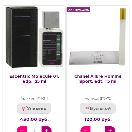
ХИТ ПРОДАЖ
Escentric Molecule 01,
Chanel Allure Homme
edp., 25 ml
Sport, edt., 15 ml
Артикул: НТН-341
Артикул: ДТУ-72
Унисекс
Мужской
430.00 руб.
120.00 руб.