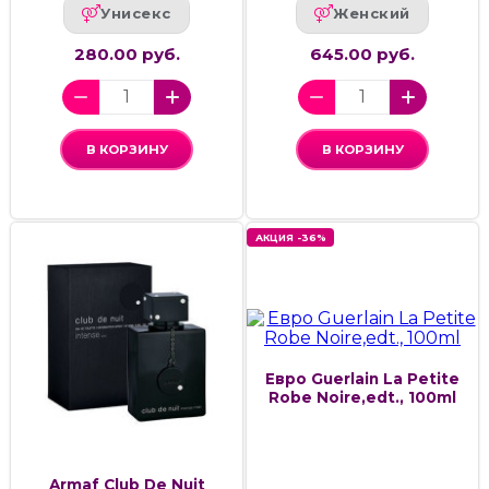
Унисекс
Женский
280.00 руб.
645.00 руб.
В КОРЗИНУ
В КОРЗИНУ
АКЦИЯ -36%
Евро Guerlain La Petite
Robe Noire,edt., 100ml
Armaf Club De Nuit