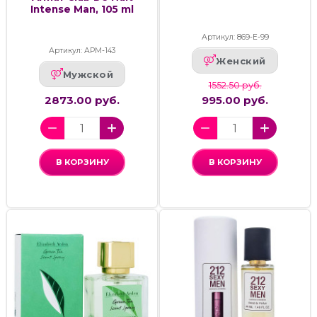
Intense Man, 105 ml
Артикул: 869-Е-99
Артикул: АРМ-143
Женский
Мужской
1552.50 руб.
2873.00 руб.
995.00 руб.
В КОРЗИНУ
В КОРЗИНУ