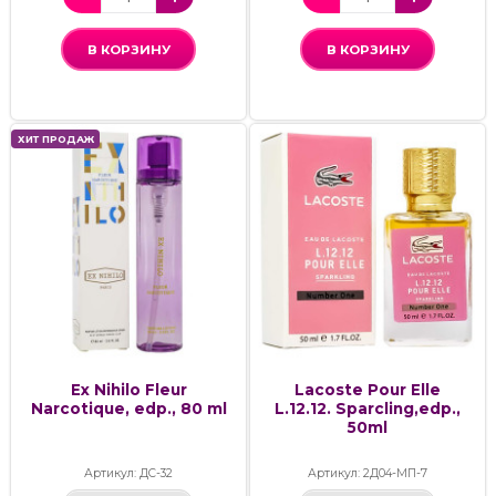
В КОРЗИНУ
В КОРЗИНУ
ХИТ ПРОДАЖ
Ex Nihilo Fleur
Lacoste Pour Elle
Narcotique, edp., 80 ml
L.12.12. Sparcling,edp.,
50ml
Артикул: ДС-32
Артикул: 2Д04-МП-7