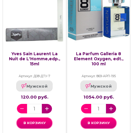
Yves Sain Laurent La
La Parfum Galleria 8
Nuit de L'Homme,edp.,
Element Oxygen, edt.,
15ml
100 ml
Артикул: Д08-ДТУ-7
Артикул: 869-АРП-195
Мужской
Мужской
120.00 руб.
1054.00 руб.
В КОРЗИНУ
В КОРЗИНУ