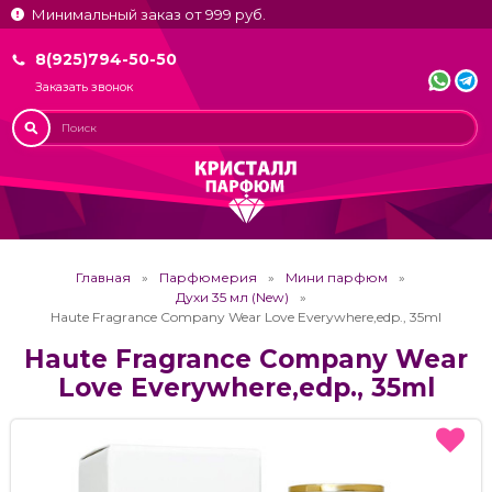
Минимальный заказ от 999 руб.
8(925)794-50-50
Заказать звонок
Главная
Парфюмерия
Мини парфюм
Духи 35 мл (New)
Haute Fragrance Company Wear Love Everywhere,edp., 35ml
Haute Fragrance Company Wear
Love Everywhere,edp., 35ml