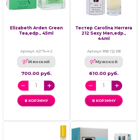
Elizabeth Arden Green
Тестер Carolina Herrera
Tea,edp., 45ml
212 Sexy Men,edp.,
44ml
Артикул: А2Г74-А-2
Артикул: 858-ТД-108
Женский
Мужской
700.00 руб.
610.00 руб.
В КОРЗИНУ
В КОРЗИНУ