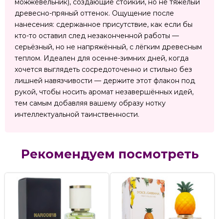
можжевельник), создающие стойкий, но не тяжелый
древесно-пряный оттенок. Ощущение после
нанесения: сдержанное присутствие, как если бы
кто-то оставил след незаконченной работы —
серьёзный, но не напряжённый, с лёгким древесным
теплом. Идеален для осенне-зимних дней, когда
хочется выглядеть сосредоточенно и стильно без
лишней навязчивости — держите этот флакон под
рукой, чтобы носить аромат незавершённых идей,
тем самым добавляя вашему образу нотку
интеллектуальной таинственности.
Рекомендуем посмотреть