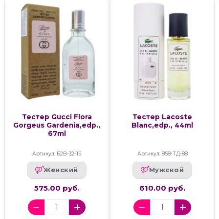
Тестер Gucci Flora
Тестер Lacoste
Gorgeus Gardenia,edp.,
Blanc,edp., 44ml
67ml
Артикул: Б2В-32-15
Артикул: 858-ТД-88
Женский
Мужской
575.00 руб.
610.00 руб.