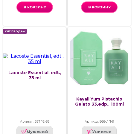
В КОРЗИНУ
В КОРЗИНУ
ХИТ ПРОДАЖ
Lacoste Essential, edt.,
35 ml
Kayali Yum Pistachio
Gelato 33,edp., 100ml
Артикул: 35ТРЕ-85
Артикул: 866-ЛП-9
Мужской
Унисекс