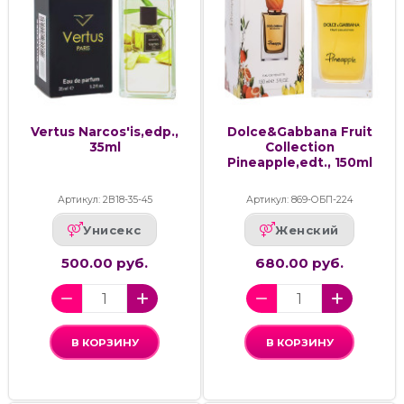
Vertus Narcos'is,edp.,
Dolce&Gabbana Fruit
35ml
Collection
Pineapple,edt., 150ml
Артикул: 2В18-35-45
Артикул: 869-ОБП-224
Унисекс
Женский
500.00 руб.
680.00 руб.
В КОРЗИНУ
В КОРЗИНУ