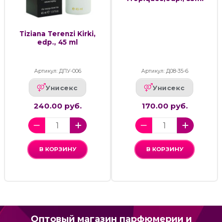
Tiziana Terenzi Kirki,
edp., 45 ml
Артикул: ДПУ-006
Артикул: Д08-35-6
Унисекс
Унисекс
240.00 руб.
170.00 руб.
В КОРЗИНУ
В КОРЗИНУ
Оптовый магазин парфюмерии и