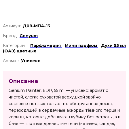
Артикул:
Д08-МПА-13
Бренд:
Genyum
Категории:
Парфюмерия
Мини парфюм
Духи 55 мл
(ОАЭ) цветные
Аромат:
Унисекс
Описание
Genium Painter, EDP, 55 ml — унисекс: аромат с
чистой, слегка суховатой верхушкой хвойно-
сосновых нот, как только что обструганная доска,
переходящей в сердечные аккорды тёмного перца и
корицы, которые добавляют глубину без остроты, а в
базе — плотные древесные тени (ветивер, сандал,