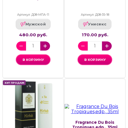
Артикул: Д08-МПА-11
Артикул: Д08-35-18
Мужской
Унисекс
480.00 руб.
170.00 руб.
В КОРЗИНУ
В КОРЗИНУ
ХИТ ПРОДАЖ
Fragrance Du Bois
Tropiques,edp., 35ml