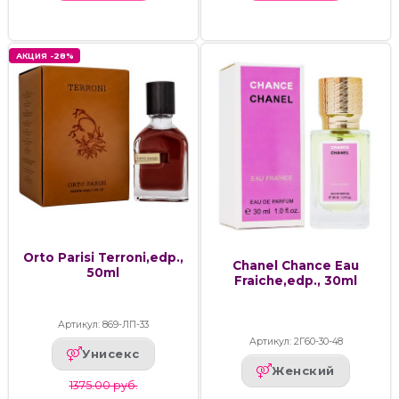
АКЦИЯ -28%
Orto Parisi Terroni,edp.,
Chanel Chance Eau
50ml
Fraiche,edp., 30ml
Артикул: 869-ЛП-33
Артикул: 2Г60-30-48
Унисекс
Женский
1375.00 руб.