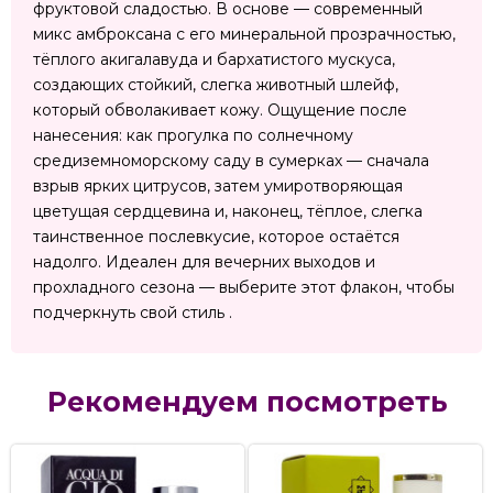
фруктовой сладостью. В основе — современный
микс амброксана с его минеральной прозрачностью,
тёплого акигалавуда и бархатистого мускуса,
создающих стойкий, слегка животный шлейф,
который обволакивает кожу. Ощущение после
нанесения: как прогулка по солнечному
средиземноморскому саду в сумерках — сначала
взрыв ярких цитрусов, затем умиротворяющая
цветущая сердцевина и, наконец, тёплое, слегка
таинственное послевкусие, которое остаётся
надолго. Идеален для вечерних выходов и
прохладного сезона — выберите этот флакон, чтобы
подчеркнуть свой стиль .
Рекомендуем посмотреть