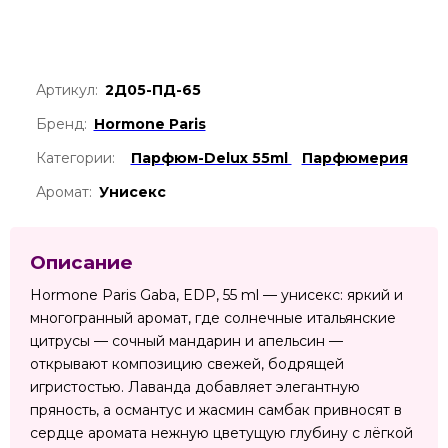
Артикул:
2Д05-ПД-65
Бренд:
Hormone Paris
Категории:
Парфюм-Delux 55ml
Парфюмерия
Аромат:
Унисекс
Описание
Hormone Paris Gaba, EDP, 55 ml — унисекс: яркий и
многогранный аромат, где солнечные итальянские
цитрусы — сочный мандарин и апельсин —
открывают композицию свежей, бодрящей
игристостью. Лаванда добавляет элегантную
пряность, а османтус и жасмин самбак привносят в
сердце аромата нежную цветущую глубину с лёгкой