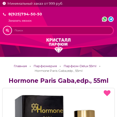
Минимальный заказ от 999 руб.
8(925)794-50-50
Заказать звонок
Главная
Парфюмерия
Парфюм-Delux 55ml
Hormone Paris Gaba,edp., 55ml
Hormone Paris Gaba,edp., 55ml