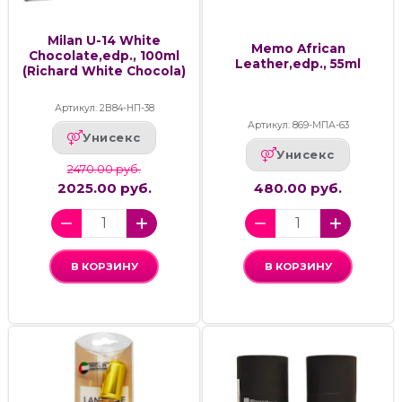
Milan U-14 White
Memo African
Chocolate,edp., 100ml
Leather,edp., 55ml
(Richard White Chocola)
Артикул: 2В84-НП-38
Артикул: 869-МПА-63
Унисекс
Унисекс
2470.00 руб.
2025.00 руб.
480.00 руб.
В КОРЗИНУ
В КОРЗИНУ