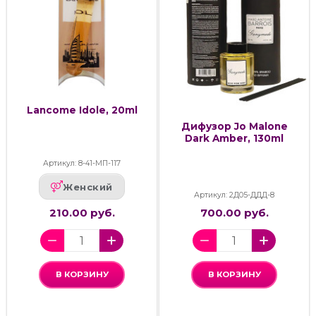
Lancome Idole, 20ml
Дифузор Jo Malone
Dark Amber, 130ml
Артикул: 8-41-МП-117
Женский
Артикул: 2Д05-ДДД-8
210.00 руб.
700.00 руб.
В КОРЗИНУ
В КОРЗИНУ