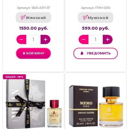
Артикул: 1Б05-АРП-37
Артикул: ПНМ-0010
Женский
Мужской
1550.00 руб.
599.00 руб.
В КОРЗИНУ
УВЕДОМИТЬ
АКЦИЯ -18%