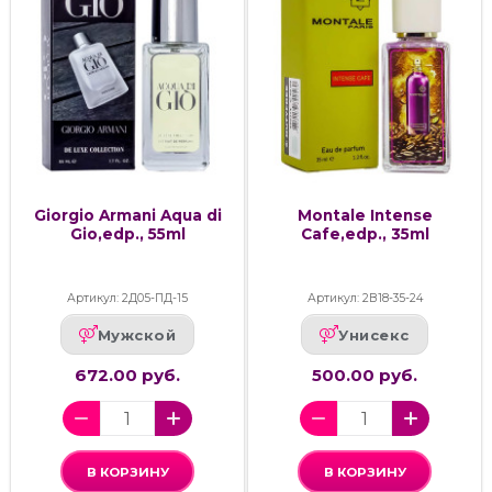
Giorgio Armani Aqua di
Montale Intense
Gio,edp., 55ml
Cafe,edp., 35ml
Артикул: 2Д05-ПД-15
Артикул: 2В18-35-24
Мужской
Унисекс
672.00 руб.
500.00 руб.
В КОРЗИНУ
В КОРЗИНУ