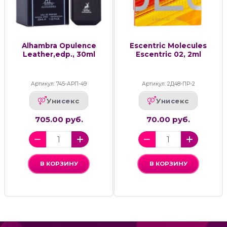
Alhambra Opulence
Escentric Molecules
Leather,edp., 30ml
Escentric 02, 2ml
Артикул: 745-АРП-49
Артикул: 2Д48-ПР-2
Унисекс
Унисекс
705.00 руб.
70.00 руб.
В КОРЗИНУ
В КОРЗИНУ