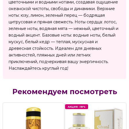
цветочными и водными нотами, создавая ощущение
океанской чистоты, свободы и динамики. Верхние
ноты: юзу, лимон, зеленый перец — бодрящая
цитрусовая и пряная свежесть. Ноты сердца: лотос,
зеленые ноты, водяная мята — нежный, цветочный и
водный акцент. Базовые ноты: водные ноты, белый
мускус, белый кедр — теплая, мускусная и
древесная стойкость. Идеален для дневных
активностей, пляжных дней или летних
приключений, подчеркивая вашу энергичность.
Наслаждайтесь круглый год!
Рекомендуем посмотреть
АКЦИЯ -18%