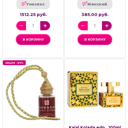
Унисекс
Женский
1512.25 руб.
385.00 руб.
В КОРЗИНУ
В КОРЗИНУ
АКЦИЯ -24%
Kajal Kolada,edp., 100ml