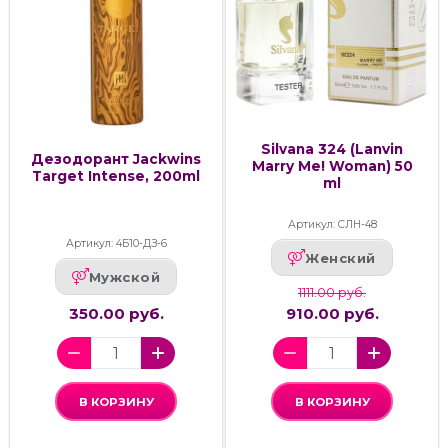
Silvana 324 (Lanvin
Дезодорант Jackwins
Marry Me! Woman) 50
Target Intense, 200ml
ml
Артикул: СЛН-48
Артикул: 4Б10-ДЗ-6
Женский
Мужской
1111.00 руб.
350.00 руб.
910.00 руб.
В КОРЗИНУ
В КОРЗИНУ