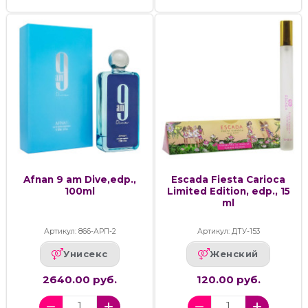
Afnan 9 am Dive,edp.,
Escada Fiesta Carioca
100ml
Limited Edition, edp., 15
ml
Артикул: 866-АРП-2
Артикул: ДТУ-153
Унисекс
Женский
2640.00 руб.
120.00 руб.