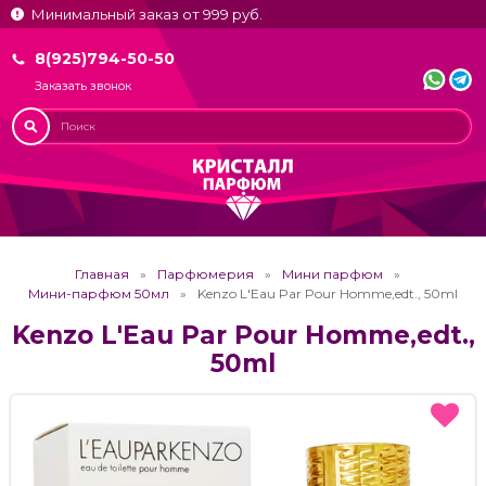
Минимальный заказ от 999 руб.
8(925)794-50-50
Заказать звонок
Главная
Парфюмерия
Мини парфюм
Мини-парфюм 50мл
Kenzo L'Eau Par Pour Homme,edt., 50ml
Kenzo L'Eau Par Pour Homme,edt.,
50ml