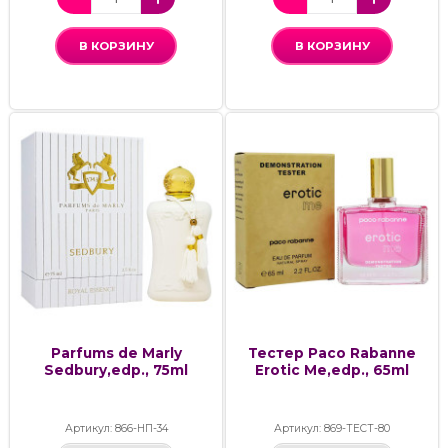
В КОРЗИНУ
В КОРЗИНУ
Parfums de Marly
Тестер Paco Rabanne
Sedbury,edp., 75ml
Erotic Me,edp., 65ml
Артикул: 866-НП-34
Артикул: 869-ТЕСТ-80