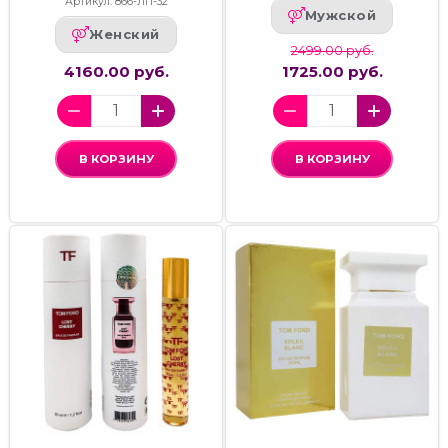
Артикул: 866-ЛП-32
Мужской
Женский
2499.00 руб.
4160.00 руб.
1725.00 руб.
В КОРЗИНУ
В КОРЗИНУ