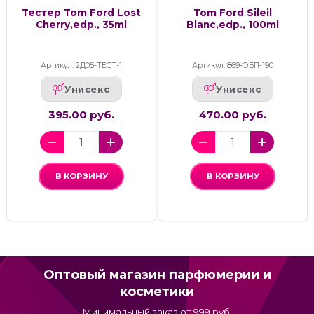
Тестер Tom Ford Lost
Tom Ford Sileil
Cherry,edp., 35ml
Blanc,edp., 100ml
Артикул: 2Д05-ТЕСТ-1
Артикул: 869-ОБП-190
Унисекс
Унисекс
395.00 руб.
470.00 руб.
В КОРЗИНУ
В КОРЗИНУ
Оптовый магазин парфюмерии и
косметики
Минимальный заказ от 999 руб.