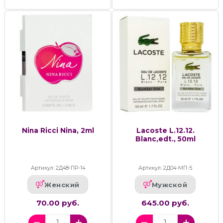
Nina Ricci Nina, 2ml
Lacoste L.12.12.
Blanc,edt., 50ml
Артикул: 2Д48-ПР-14
Артикул: 2Д04-МП-5
Женский
Мужской
70.00 руб.
645.00 руб.