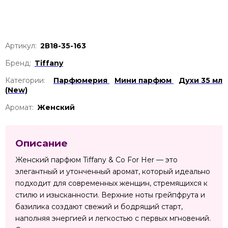
Артикул:
2В18-35-163
Бренд:
Tiffany
Категории:
Парфюмерия
Мини парфюм
Духи 35 мл
(New)
Аромат:
Женский
Описание
Женский парфюм Tiffany & Co For Her — это
элегантный и утонченный аромат, который идеально
подходит для современных женщин, стремящихся к
стилю и изысканности. Верхние ноты грейпфрута и
базилика создают свежий и бодрящий старт,
наполняя энергией и легкостью с первых мгновений.