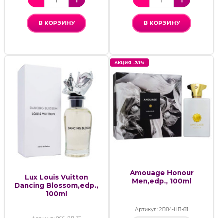
В КОРЗИНУ
В КОРЗИНУ
АКЦИЯ -31%
Amouage Honour
Lux Louis Vuitton
Men,edp., 100ml
Dancing Blossom,edp.,
100ml
Артикул: 2В84-НП-81