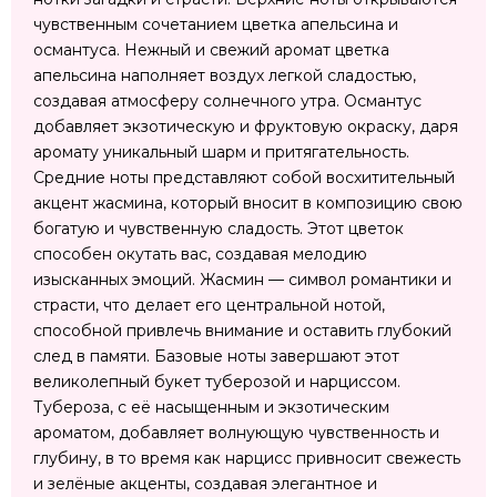
чувственным сочетанием цветка апельсина и
османтуса. Нежный и свежий аромат цветка
апельсина наполняет воздух легкой сладостью,
создавая атмосферу солнечного утра. Османтус
добавляет экзотическую и фруктовую окраску, даря
аромату уникальный шарм и притягательность.
Средние ноты представляют собой восхитительный
акцент жасмина, который вносит в композицию свою
богатую и чувственную сладость. Этот цветок
способен окутать вас, создавая мелодию
изысканных эмоций. Жасмин — символ романтики и
страсти, что делает его центральной нотой,
способной привлечь внимание и оставить глубокий
след в памяти. Базовые ноты завершают этот
великолепный букет туберозой и нарциссом.
Тубероза, с её насыщенным и экзотическим
ароматом, добавляет волнующую чувственность и
глубину, в то время как нарцисс привносит свежесть
и зелёные акценты, создавая элегантное и