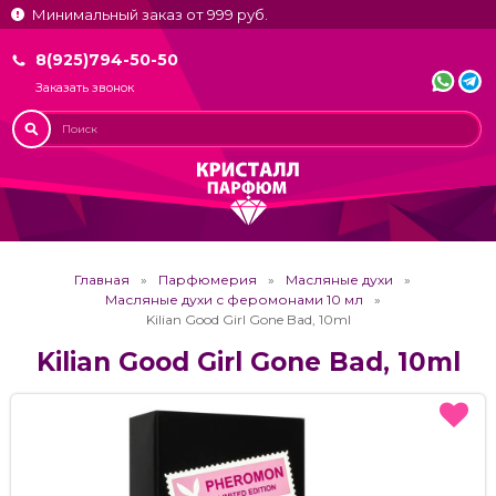
Минимальный заказ от 999 руб.
8(925)794-50-50
Заказать звонок
Главная
Парфюмерия
Масляные духи
Масляные духи с феромонами 10 мл
Kilian Good Girl Gone Bad, 10ml
Kilian Good Girl Gone Bad, 10ml