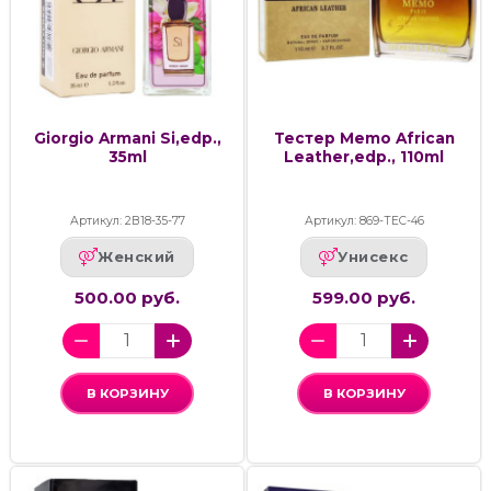
Giorgio Armani Si,edp.,
Тестер Memo African
35ml
Leather,edp., 110ml
Артикул: 2В18-35-77
Артикул: 869-ТЕС-46
Женский
Унисекс
500.00 руб.
599.00 руб.
В КОРЗИНУ
В КОРЗИНУ