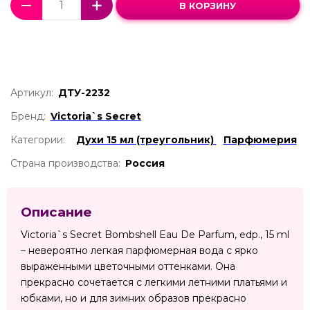
В КОРЗИНУ
Артикул:
ДТУ-2232
Бренд:
Victoria`s Secret
Категории:
Духи 15 мл (треугольник)
Парфюмерия
Страна производства:
Россия
Описание
Victoria`s Secret Bombshell Eau De Parfum, edp., 15 ml
– невероятно легкая парфюмерная вода с ярко
выраженными цветочными оттенками. Она
прекрасно сочетается с легкими летними платьями и
юбками, но и для зимних образов прекрасно