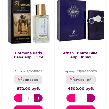
Hormone Paris
Afnan Tribute Blue,
Gaba,edp., 55ml
edp., 100ml
Артикул: 2Д05-ПД-65
Артикул: 2Д48-АРП-3838
Унисекс
Мужской
672.00 руб.
4500.00 руб.