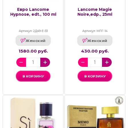
Евро Lancome
Lancome Magie
Hypnose, edt., 100 ml
Noire,edp., 25ml
Артикул: 2Д49-Е-33
Артикул: МПГ-14
Женский
Женский
1580.00 руб.
430.00 руб.
В КОРЗИНУ
В КОРЗИНУ