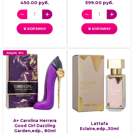
450.00 руб.
599.00 руб.
В КОРЗИНУ
В КОРЗИНУ
АКЦИЯ -8%
А+ Carolina Herrera
Lattafa
Good Girl Dazzling
Eclaire,edp.,30ml
Garden,edp., 80ml