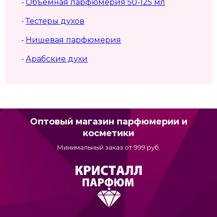
Объемная парфюмерия 50-125 мл
-
Тестеры духов
-
Нишевая парфюмерия
-
Арабские духи
-
Оптовый магазин парфюмерии и
косметики
Минимальный заказ от 999 руб.