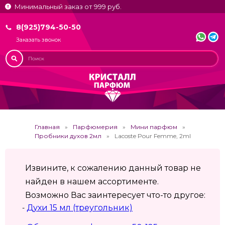
Минимальный заказ от 999 руб.
8(925)794-50-50
Заказать звонок
Главная
Парфюмерия
Мини парфюм
Пробники духов 2мл
Lacoste Pour Femme, 2ml
Извините, к сожалению данный товар не
найден в нашем ассортименте.
Возможно Вас заинтересует что-то другое:
Духи 15 мл (треугольник)
-