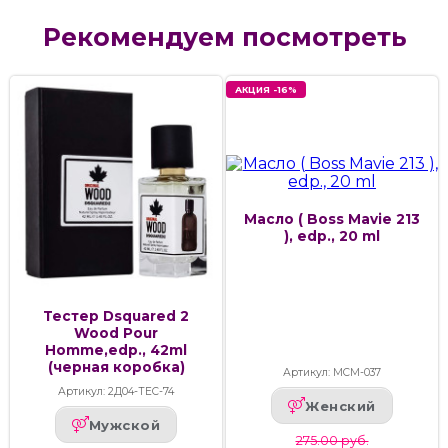
Рекомендуем посмотреть
АКЦИЯ -16%
Масло ( Boss Mavie 213
), edp., 20 ml
Тестер Dsquared 2
Wood Pour
Homme,edp., 42ml
(черная коробка)
Артикул: МСМ-037
Артикул: 2Д04-ТЕС-74
Женский
Мужской
275.00 руб.