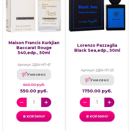
Maison Francis Kurkjian
Lorenzo Pazzaglia
Baccarat Rouge
Black Sea,edp., 50ml
540,edp., 50ml
Артикул: 2Д04-МП-47
Артикул: 2Д04-ЛП-23
Унисекс
Унисекс
645.00 руб.
550.00 руб.
1750.00 руб.
В КОРЗИНУ
В КОРЗИНУ