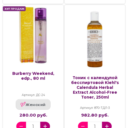
ХИТ ПРОДАЖ
Burberry Weekend,
Тоник с календулой
edp., 80 ml
бесспиртовой Kiehl's
Calendula Herbal
Extract Alcohol-Free
Артикул: ДС-24
Toner, 250ml
Женский
Артикул: 870-ТДЛ-3
280.00 руб.
982.80 руб.