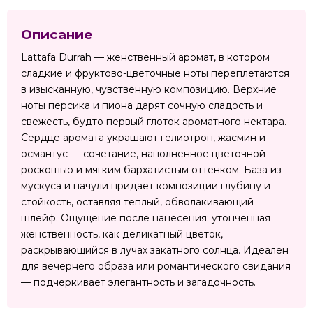
Описание
Lattafa Durrah — женственный аромат, в котором
сладкие и фруктово-цветочные ноты переплетаются
в изысканную, чувственную композицию. Верхние
ноты персика и пиона дарят сочную сладость и
свежесть, будто первый глоток ароматного нектара.
Сердце аромата украшают гелиотроп, жасмин и
османтус — сочетание, наполненное цветочной
роскошью и мягким бархатистым оттенком. База из
мускуса и пачули придаёт композиции глубину и
стойкость, оставляя тёплый, обволакивающий
шлейф. Ощущение после нанесения: утончённая
женственность, как деликатный цветок,
раскрывающийся в лучах закатного солнца. Идеален
для вечернего образа или романтического свидания
— подчеркивает элегантность и загадочность.