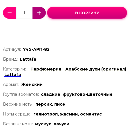
В КОРЗИНУ
Артикул:
745-АРП-82
Бренд:
Lattafa
Категории:
Парфюмерия
Арабские духи (оригинал)
Lattafa
Аромат:
Женский
Группа ароматов:
сладкие, фруктово-цветочные
Верхние ноты:
персик, пион
Ноты сердца:
гелиотроп, жасмин, османтус
Базовые ноты:
мускус, пачули