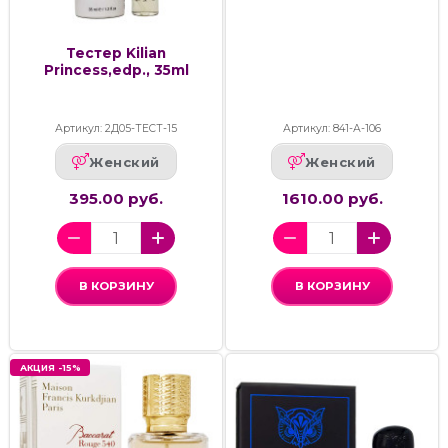
Тестер Kilian
Princess,edp., 35ml
Артикул: 2Д05-ТЕСТ-15
Артикул: 841-А-106
Женский
Женский
395.00 руб.
1610.00 руб.
В КОРЗИНУ
В КОРЗИНУ
АКЦИЯ -15%