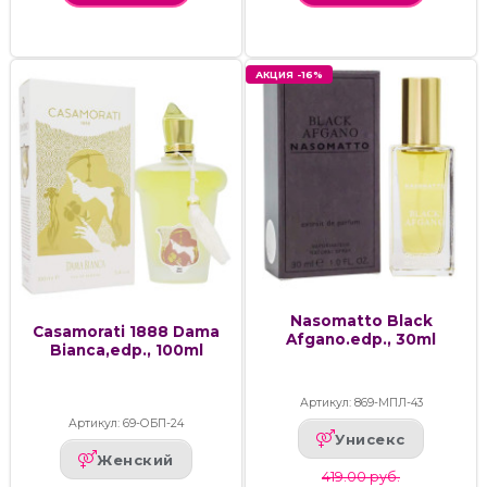
АКЦИЯ -16%
Nasomatto Black
Casamorati 1888 Dama
Afgano.edp., 30ml
Bianca,edp., 100ml
Артикул: 869-МПЛ-43
Артикул: 69-ОБП-24
Унисекс
Женский
419.00 руб.