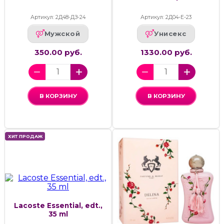
Артикул: 2Д48-ДЗ-24
Артикул: 2Д04-Е-23
Мужской
Унисекс
350.00 руб.
1330.00 руб.
В КОРЗИНУ
В КОРЗИНУ
ХИТ ПРОДАЖ
Lacoste Essential, edt.,
35 ml