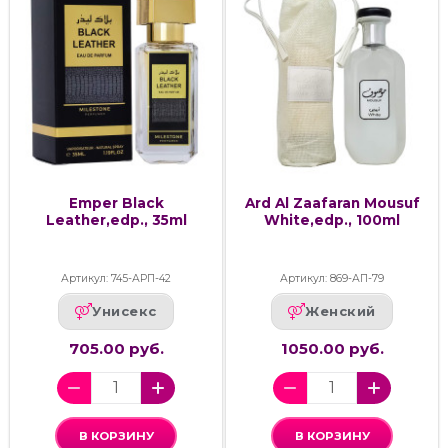
Emper Black
Ard Al Zaafaran Mousuf
Leather,edp., 35ml
White,edp., 100ml
Артикул: 745-АРП-42
Артикул: 869-АП-79
Унисекс
Женский
705.00 руб.
1050.00 руб.
В КОРЗИНУ
В КОРЗИНУ