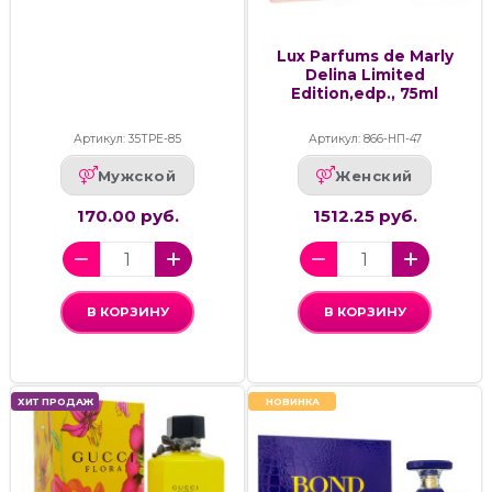
Lux Parfums de Marly
Delina Limited
Edition,edp., 75ml
Артикул: 35ТРЕ-85
Артикул: 866-НП-47
Мужской
Женский
170.00 руб.
1512.25 руб.
В КОРЗИНУ
В КОРЗИНУ
ХИТ ПРОДАЖ
НОВИНКА