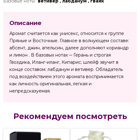
Базовые ноты:
ветивер , лабданум , гваяк
Описание
Аромат считается как унисекс, относится к группе
Пряные и Восточные. Главное в волнующем составе:
абсент, джин, апельсин, далее дополняют кориандр
и лимон . В базовых нотах ─ Герань и строгая
Гвоздика, Иланг-иланг, Кипарис; шлейф звучит в
конце составом: лабданум и ветивер. Обладатель
под воздействием этого аромата воспринимается
как личность оригинальная, легкая и
непредсказуемая.
Рекомендуем посмотреть