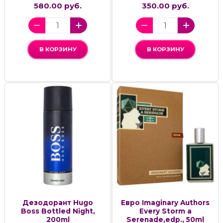
580.00 руб.
350.00 руб.
В КОРЗИНУ
В КОРЗИНУ
Дезодорант Hugo
Евро Imaginary Authors
Boss Bottled Night,
Every Storm a
200ml
Serenade,edp., 50ml