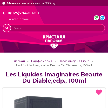
Минимальный заказ от 999 руб.
8(925)794-50-50
Заказать звонок
Главная
Парфюмерия
Парфюмерия Люкс
Les Liquides Imaginaires Beaute Du Diable,edp., 100ml
Les Liquides Imaginaires Beaute
Du Diable,edp., 100ml