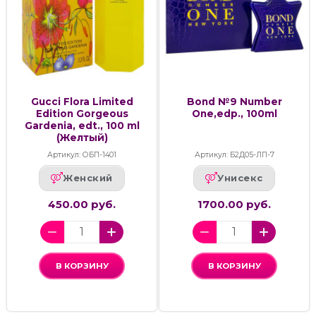
Gucci Flora Limited
Bond №9 Number
Edition Gorgeous
One,edp., 100ml
Gardenia, edt., 100 ml
(Желтый)
Артикул: ОБП-1401
Артикул: Б2Д05-ЛП-7
Женский
Унисекс
450.00 руб.
1700.00 руб.
В КОРЗИНУ
В КОРЗИНУ