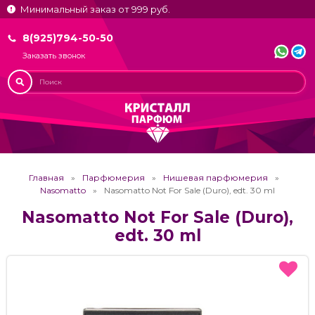
Минимальный заказ от 999 руб.
8(925)794-50-50
Заказать звонок
Главная
Парфюмерия
Нишевая парфюмерия
Nasomatto
Nasomatto Not For Sale (Duro), edt. 30 ml
Nasomatto Not For Sale (Duro),
edt. 30 ml