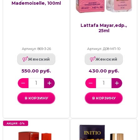
Mademoiselle, 100ml
Lattafa Mayar,edp.,
25ml
Артикул: 869-3-26
Артикул: Д08-МП-10
Женский
Женский
550.00 руб.
430.00 руб.
В КОРЗИНУ
В КОРЗИНУ
АКЦИЯ -3%