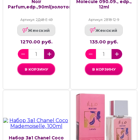
Noir
Molecule 090.09., edp.,
Parfum,edp.,90ml(золотой)
12ml
Артикул: 2Д48-Е-49
Артикул: 2В18-12-9
Женский
Женский
1270.00 руб.
135.00 руб.
В КОРЗИНУ
В КОРЗИНУ
Набор 3в1 Chanel Coco