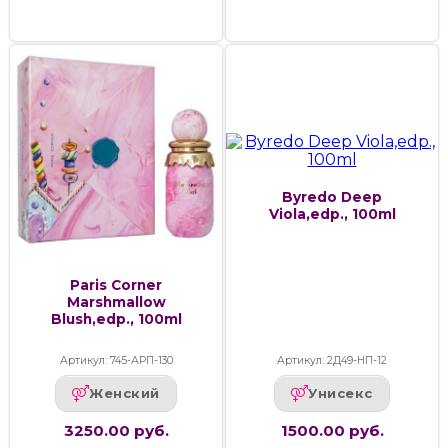
Byredo Deep
Viola,edp., 100ml
Paris Corner
Marshmallow
Blush,edp., 100ml
Артикул: 745-АРП-130
Артикул: 2Д49-НП-12
Женский
Унисекс
3250.00 руб.
1500.00 руб.