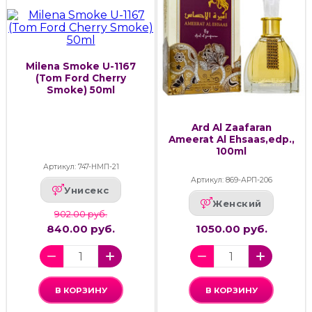
Milena Smoke U-1167
(Tom Ford Cherry
Smoke) 50ml
Ard Al Zaafaran
Ameerat Al Ehsaas,edp.,
100ml
Артикул: 747-НМП-21
Артикул: 869-АРП-206
Унисекс
Женский
902.00 руб.
840.00 руб.
1050.00 руб.
В КОРЗИНУ
В КОРЗИНУ