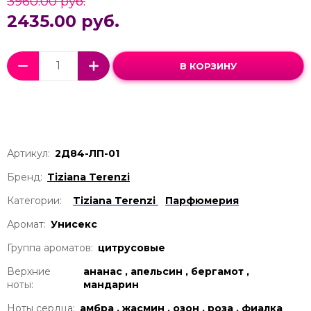
3960.00 руб.
2435.00 руб.
В КОРЗИНУ
Артикул:
2Д84-ЛП-01
Бренд:
Tiziana Terenzi
Категории:
Tiziana Terenzi
Парфюмерия
Аромат:
Унисекс
Группа ароматов:
цитрусовые
Верхние
ананас , апельсин , бергамот ,
ноты:
мандарин
Ноты сердца:
амбра , жасмин , озон , роза , фиалка