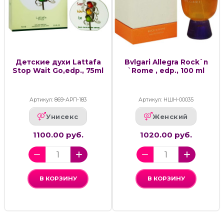
Детские духи Lattafa
Bvlgari Allegra Rock`n
Stop Wait Go,edp., 75ml
`Rome , edp., 100 ml
Артикул: 869-АРП-183
Артикул: НШН-00035
Унисекс
Женский
1100.00 руб.
1020.00 руб.
В КОРЗИНУ
В КОРЗИНУ