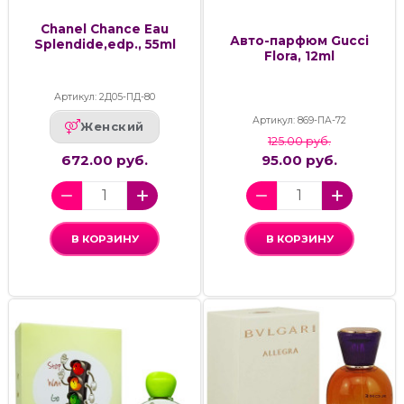
Chanel Chance Eau
Авто-парфюм Gucci
Splendide,edp., 55ml
Flora, 12ml
Артикул: 2Д05-ПД-80
Артикул: 869-ПА-72
Женский
125.00 руб.
672.00 руб.
95.00 руб.
В КОРЗИНУ
В КОРЗИНУ