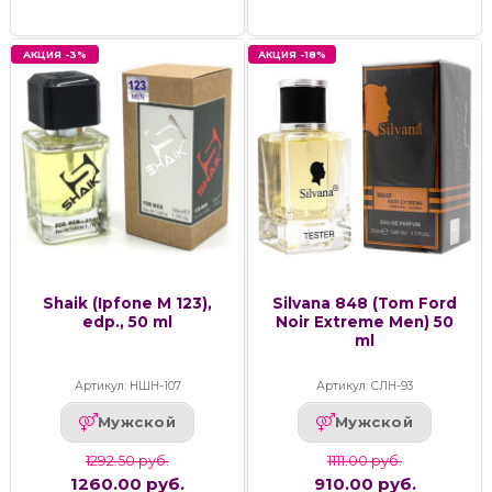
АКЦИЯ -3%
АКЦИЯ -18%
Shaik (Ipfone M 123),
Silvana 848 (Tom Ford
edp., 50 ml
Noir Extreme Men) 50
ml
Артикул: НШН-107
Артикул: СЛН-93
Мужской
Мужской
1292.50 руб.
1111.00 руб.
1260.00 руб.
910.00 руб.