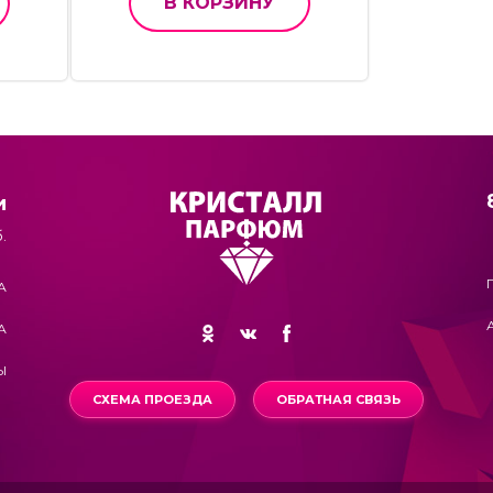
В КОРЗИНУ
и
.
А
А
Ы
СХЕМА ПРОЕЗДА
ОБРАТНАЯ СВЯЗЬ