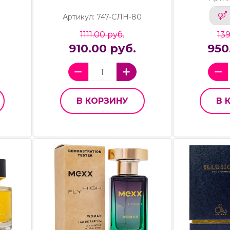
Артикул: 747-СЛН-80
1111.00 руб.
139
910.00 руб.
950
В КОРЗИНУ
В 