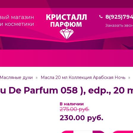
8(925)79
вый магазин
и косметики
Заказать зво
Масляные духи
Масла 20 мл Коллекция Арабская Ночь
u De Parfum 058 ), edp., 20 
В наличии
275.00 руб.
230.00 руб.