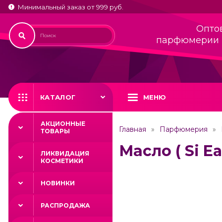
Минимальный заказ от 999 руб.
Опто
парфюмерии 
КАТАЛОГ
МЕНЮ
АКЦИОННЫЕ
Главная
Парфюмерия
ТОВАРЫ
Масло ( Si Ea
ЛИКВИДАЦИЯ
КОСМЕТИКИ
НОВИНКИ
РАСПРОДАЖА