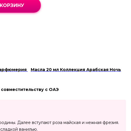
 КОРЗИНУ
арфюмерия
Масла 20 мл Коллекция Арабская Ночь
 совместительству с ОАЭ
родины. Далее вступают роза майская и нежная фрезия.
 сладкой ванилью.