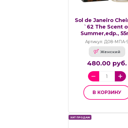
Sol de Janeiro Chei
`62 The Scent o
Summer,edp., 55
Артикул: Д08-МПА-
Женский
480.00 руб.
В КОРЗИНУ
ХИТ ПРОДАЖ