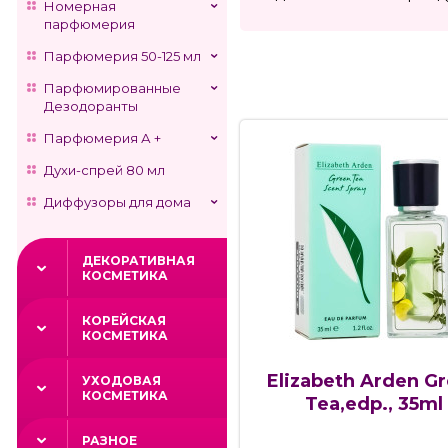
Номерная
парфюмерия
Парфюмерия 50-125 мл
Парфюмированные
Дезодоранты
Парфюмерия А +
Духи-спрей 80 мл
Диффузоры для дома
ДЕКОРАТИВНАЯ
КОСМЕТИКА
КОРЕЙСКАЯ
КОСМЕТИКА
Elizabeth Arden G
УХОДОВАЯ
КОСМЕТИКА
Tea,edp., 35ml
РАЗНОЕ