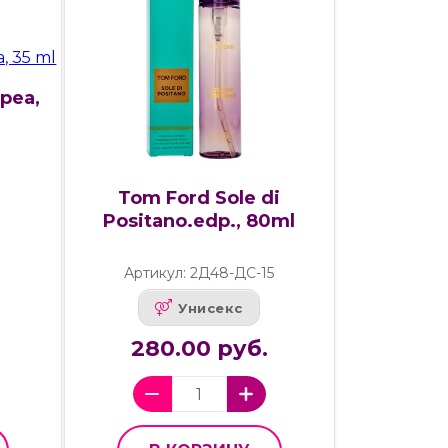
pea,
Tom Ford Sole di
Positano.edp., 80ml
Артикул: 2Д48-ДС-15
Унисекс
280.00 руб.