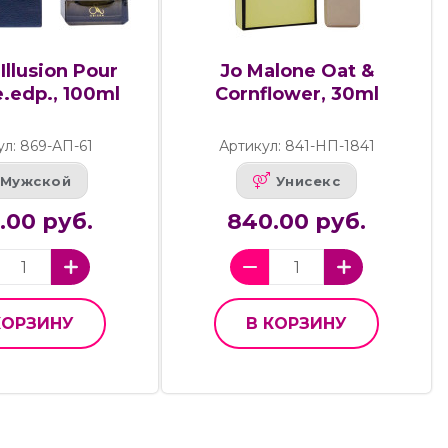
Illusion Pour
Jo Malone Oat &
edp., 100ml
Cornflower, 30ml
ул: 869-АП-61
Артикул: 841-НП-1841
Мужской
Унисекс
5.00 руб.
840.00 руб.
КОРЗИНУ
В КОРЗИНУ