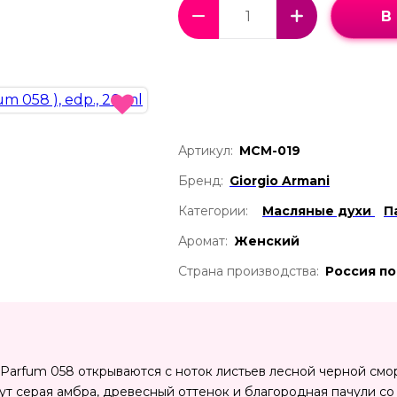
В
Артикул:
МСМ-019
Бренд:
Giorgio Armani
Категории:
Масляные духи
П
Аромат:
Женский
Страна производства:
Россия по
 Parfum 058 открываются с ноток листьев лесной черной смо
т серая амбра, древесный оттенок и благородная пачули со